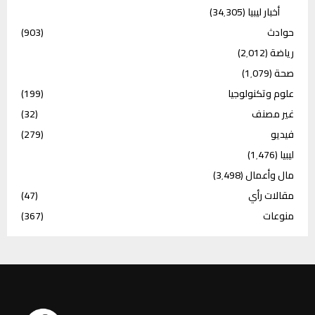
أخبار ليبيا
(34٬305)
حوادث
(903)
رياضة
(2٬012)
صحة
(1٬079)
علوم وتكنولوجيا
(199)
غير مصنف
(32)
فيديو
(279)
ليبيا
(1٬476)
مال وأعمال
(3٬498)
مقالات رأي
(47)
منوعات
(367)