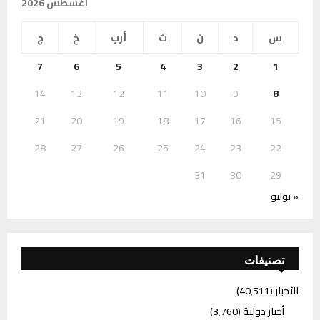
أغسطس 2026
س
د
ن
ث
أرب
خ
ج
7
6
5
4
3
2
1
14
13
12
11
10
9
8
21
20
19
18
17
16
15
28
27
26
25
24
23
22
31
30
29
« يوليو
تصنيفات
الأخبار
(40٬511)
أخبار دولية
(3٬760)