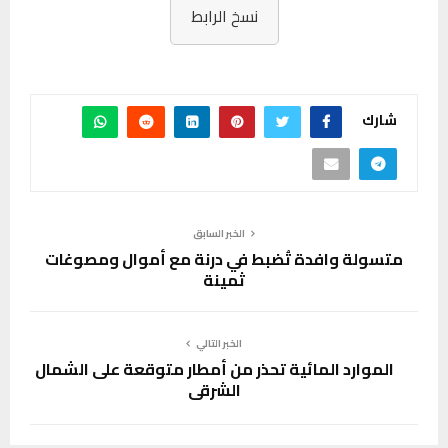
نسخ الرابط
شارك
الخبر السابق
متسولة وافدة تُضبط في درنة مع أموال ومصوغات
ثمينة
الخبر التالي
الموارد المائية تحذر من أمطار متوقعة على الشمال
الشرقي