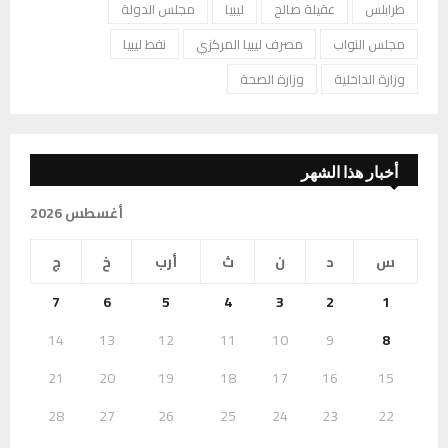
طرابلس
عقيلة صالح
ليبيا
مجلس الدولة
مجلس النواب
مصرف ليبيا المركزي
نفط ليبيا
وزارة الداخلية
وزارة الصحة
أخبار هذا الشهر
أغسطس 2026
س
د
ن
ث
أرب
خ
ج
7
6
5
4
3
2
1
14
13
12
11
10
9
8
21
20
19
18
17
16
15
28
27
26
25
24
23
22