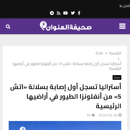
اتصل بنا
Telegram
Youtube
Rss
Twitter
Facebook
PRIMARY
MENU
الرئيسية
صحة
أستراليا تسجل أول إصابة بسلالة «اتش 5» من أنفلونزا الطيور في أراضيها
الرئيسية
صحة
أستراليا تسجل أول إصابة بسلالة «اتش
5» من أنفلونزا الطيور في أراضيها
الرئيسية
35
2026-06-20