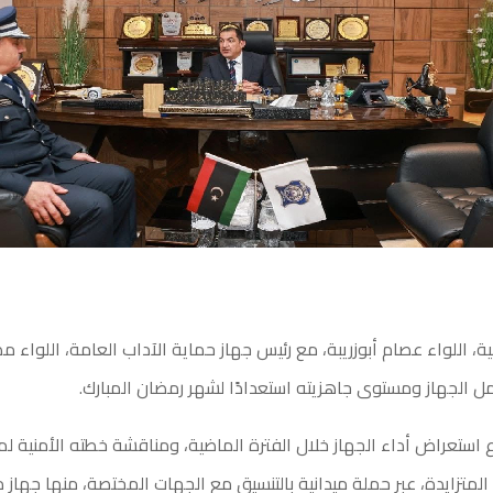
لية، اللواء عصام أبوزريبة، مع رئيس جهاز حماية الآداب العامة، اللواء
ل الجهاز ومستوى جاهزيته استعدادًا لشهر رمضان المبارك.
ع استعراض أداء الجهاز خلال الفترة الماضية، ومناقشة خطته الأمنية ل
لمتزايدة، عبر حملة ميدانية بالتنسيق مع الجهات المختصة، منها جهاز