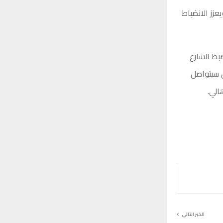
عزز الانضباط
ضبط الشارع
 سيتواصل
الي.
الخبر التالي