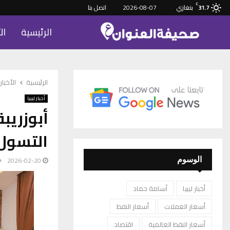
C
بنغازي
2026-08-07
اتصل بنا
31.7
الرئيسية
ال
الرئيسية
الأخبار
أخبار ليبيا
أبوزريب
التسول
2026-02-20
الوسوم
أخبار ليبيا
أسامة حماد
أسعار العملات
أسعار النفط
أسعار النفط العالمية
اقتصاد