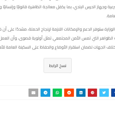
عية وجهاز الحرس البلدي، بما يكفل معالجة الظاهرة قانونيًا وإنسانيًا وي
امة.
الوزارة ستوفر الدعم والإمكانات اللازمة لإنجاح الحملة، مشددًا على أن 
 الظواهر التي تمس الأمن المجتمعي تمثل أولوية قصوى، وأن العمل
ختلف الجهات لضمان استقرار الأوضاع والحفاظ على السكينة العامة للأه
نسخ الرابط