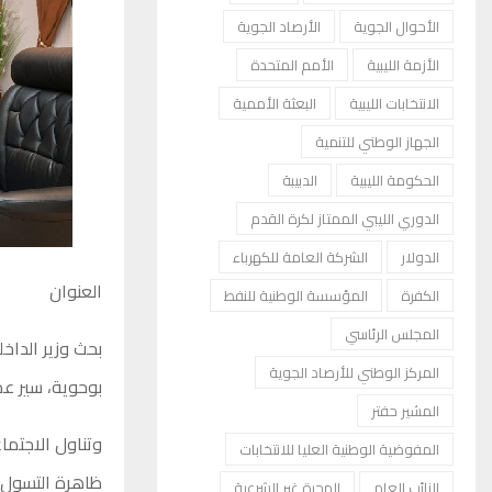
الأحوال الجوية
الأرصاد الجوية
الأزمة الليبية
الأمم المتحدة
الانتخابات الليبية
البعثة الأممية
الجهاز الوطني للتنمية
الحكومة الليبية
الدبيبة
الدوري الليبي الممتاز لكرة القدم
الدولار
الشركة العامة للكهرباء
العنوان
الكفرة
المؤسسة الوطنية للنفط
المجلس الرئاسي
بحث وزير الداخ
المركز الوطني للأرصاد الجوية
بوحوية، سير عم
المشير حفتر
وتناول الاجتما
المفوضية الوطنية العليا للانتخابات
ظاهرة التسول ا
النائب العام
الهجرة غير الشرعية