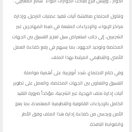
الحواز”، ورئيس فرع مباحث الجوازات اللواء “سالم المغيربي”.
وتناول الاجتماع مناقشة آليات تنفيذ عمليات الترحيل، وإدارة
مراكز الإيواء، والإجراءات المتبعة في ضبط المهاجرين غير
الشرعيين، إلى جانب استعراض سبل تعزيز التنسيق بين الجهات
المختصة وتوحيد الجهود، بما يسهم في رفع كفاءة العمل
الأمني والتنظيمي المرتبط بهذا الملف.
وفي ختام الاجتماع، شدد أبوزريبة على أهمية مواصلة
التنسيق والتعاون بين الجهات المختصة، والعمل على تطوير
آليات إدارة ملف الهجرة غير الشرعية، مؤكداً ضرورة التقيد
الكامل بالإجراءات القانونية والتنظيمية المعتمدة، بما يعزز
الأمن ويحسن من كفاءة إدارة هذا الملف وفق الأطر
والضوابط النافذة.