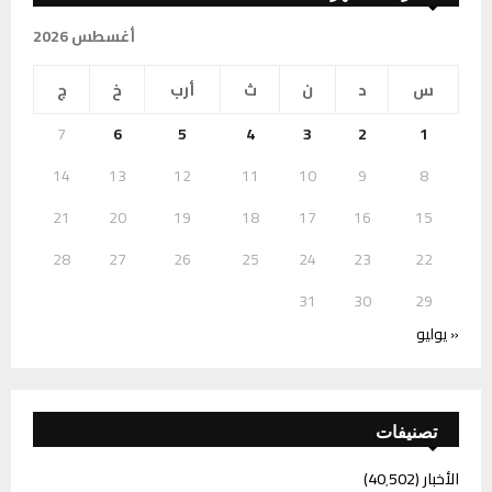
أغسطس 2026
س
د
ن
ث
أرب
خ
ج
7
6
5
4
3
2
1
14
13
12
11
10
9
8
21
20
19
18
17
16
15
28
27
26
25
24
23
22
31
30
29
« يوليو
تصنيفات
الأخبار
(40٬502)