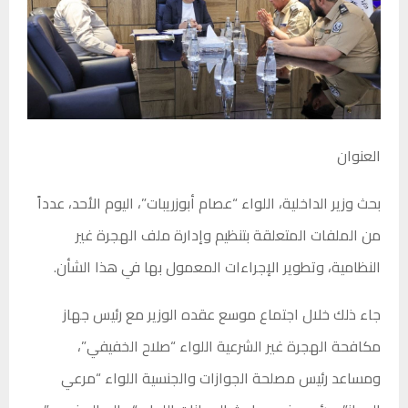
العنوان
بحث وزير الداخلية، اللواء “عصام أبوزريبات”، اليوم الأحد، عدداً
من الملفات المتعلقة بتنظيم وإدارة ملف الهجرة غير
النظامية، وتطوير الإجراءات المعمول بها في هذا الشأن.
جاء ذلك خلال اجتماع موسع عقده الوزير مع رئيس جهاز
مكافحة الهجرة غير الشرعية اللواء “صلاح الخفيفي”،
ومساعد رئيس مصلحة الجوازات والجنسية اللواء “مرعي