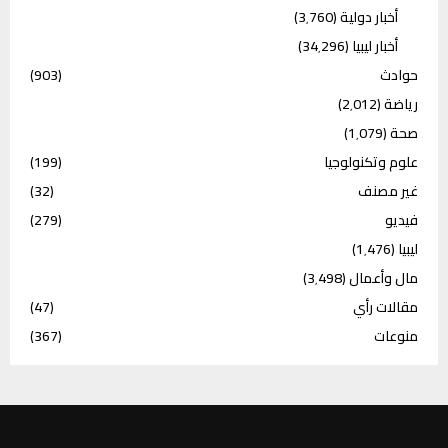
أخبار دولية
(3٬760)
أخبار ليبيا
(34٬296)
حوادث
(903)
رياضة
(2٬012)
صحة
(1٬079)
علوم وتكنولوجيا
(199)
غير مصنف
(32)
فيديو
(279)
ليبيا
(1٬476)
مال وأعمال
(3٬498)
مقالات رأي
(47)
منوعات
(367)