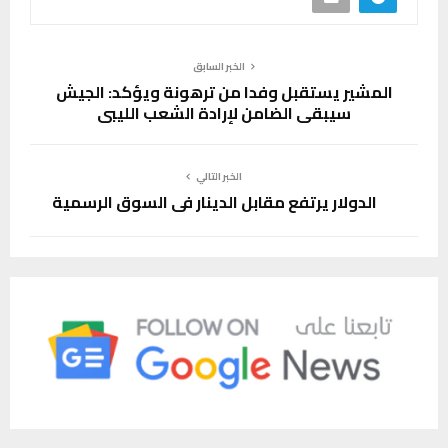
الخبر السابق
المشير يستقبل وفدا من ترهونة ويؤكد: الجيش
سيبقى الضامن لإرادة الشعب الليبي
الخبر التالي
الدولار يرتفع مقابل الدينار في السوق الرسمية