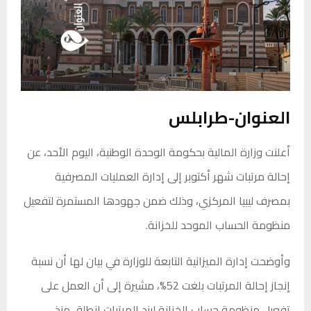
العنوان-طرابلس
أعلنت وزارة المالية بحكومة الوحدة الوطنية، اليوم الأحد، عن
إحالة مرتبات شهر أكتوبر إلى إدارة العمليات المصرفية
بمصرف ليبيا المركزي، وذلك ضمن جهودها المستمرة لتفعيل
منظومة الحساب الموحد للخزانة.
وأوضحت إدارة الميزانية التابعة للوزارة في بيان لها أن نسبة
إنجاز إحالة المرتبات بلغت 52%، مشيرة إلى أن العمل على
تفعيل منظومة حساب الخزانة لبند المرتبات انطلق منذ