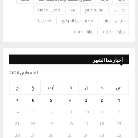
طرابلس
عقيلة صالح
ليبيا
مجلس الدولة
مجلس النواب
مصرف ليبيا المركزي
نفط ليبيا
وزارة الداخلية
وزارة الصحة
أخبار هذا الشهر
أغسطس 2026
س
د
ن
ث
أرب
خ
ج
7
6
5
4
3
2
1
14
13
12
11
10
9
8
21
20
19
18
17
16
15
28
27
26
25
24
23
22