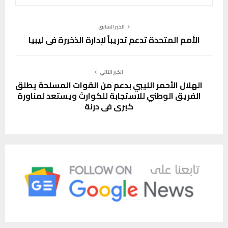
الخبر السابق
الأمم المتحدة تدعم تدريباً لإدارة الذخيرة في ليبيا
الخبر التالي
الهلال الأحمر الليبي بدعم من القوات المسلحة يطلق
الفريق الوطني للاستجابة للكوارث ويستعد لمناورة
كبرى في درنة