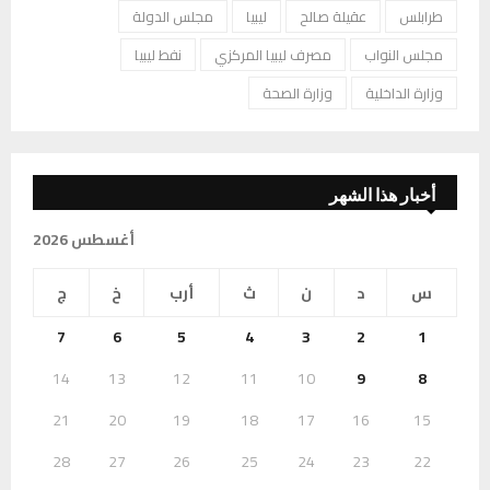
طرابلس
عقيلة صالح
ليبيا
مجلس الدولة
مجلس النواب
مصرف ليبيا المركزي
نفط ليبيا
وزارة الداخلية
وزارة الصحة
أخبار هذا الشهر
أغسطس 2026
س
د
ن
ث
أرب
خ
ج
7
6
5
4
3
2
1
14
13
12
11
10
9
8
21
20
19
18
17
16
15
28
27
26
25
24
23
22