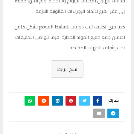
قذائف الهاون بمختلف الأنواع والأحجام. وتم نقلها جميعاً
إلى مقر الفرع لاتخاذ الإجراءات القانونية اللازمة.
كما جرى تكليف ثلاث دوريات بتمشيط الموقع بشكل كامل
لضمان جمع جميع المواد الخطرة، فيما تتواصل التحقيقات
تحت إشراف الجهات المختصة.
نسخ الرابط
شارك