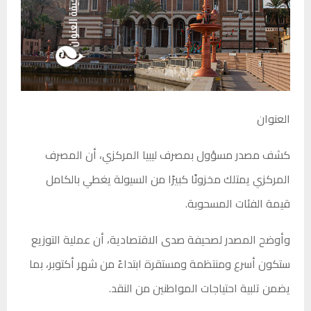
العنوان
كشف مصدر مسؤول بمصرف ليبيا المركزي، أن المصرف
المركزي يمتلك مخزونًا كبيرًا من السيولة يغطي بالكامل
قيمة الفئات المسحوبة.
وأوضح المصدر لصحيفة صدى الاقتصادية، أن عملية التوزيع
ستكون أسرع ومنتظمة ومستقرة ابتداءً من شهر أكتوبر، بما
يضمن تلبية احتياجات المواطنين من النقد.