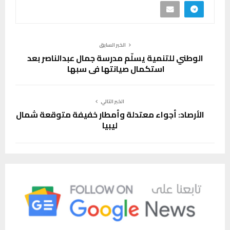
الخبر السابق
الوطني للتنمية يسلّم مدرسة جمال عبدالناصر بعد
استكمال صيانتها في سبها
الخبر التالي
الأرصاد: أجواء معتدلة وأمطار خفيفة متوقعة شمال
ليبيا