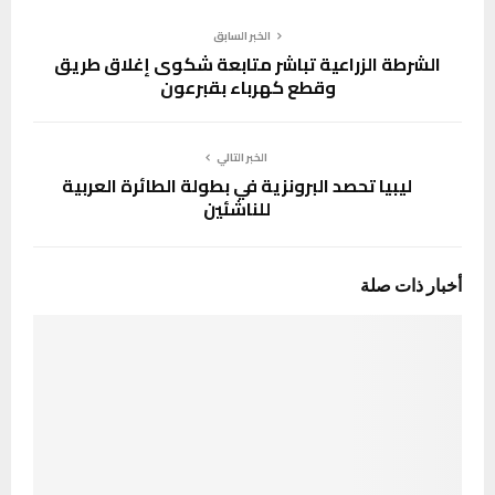
الخبر السابق
الشرطة الزراعية تباشر متابعة شكوى إغلاق طريق
وقطع كهرباء بقبرعون
الخبر التالي
ليبيا تحصد البرونزية في بطولة الطائرة العربية
للناشئين
أخبار ذات صلة