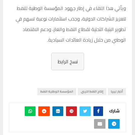
ويأتي هذا اللقاء في إطار جهود المؤسسة الوطنية للنفط
لتعزيز الشراكات الدولية، وجذب استثمارات نوعية تسهم في
تطوير البنية التحتية لقطاع النفط والغاز، ودعم الاقتصاد
الوطني من خلال زيادة العائدات السيادية.
نسخ الرابط
أخبار ليبيا
إنتاج النفط الليبي
المؤسسة الوطنية النفط
شارك