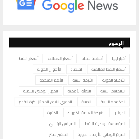
الوسوم
أخبار ليبيا
أسامة حماد
أسعار العملات
أسعار النفط
أسعار النفط العالمية
اقتصاد
الأحوال الجوية
الأرصاد الجوية
الأزمة الليبية
الأمم المتحدة
الانتخابات الليبية
البعثة الأممية
الجهاز الوطني للتنمية
الحكومة الليبية
الدبيبة
الدوري الليبي الممتاز لكرة القدم
الدولار
الشركة العامة للكهرباء
الكفرة
المؤسسة الوطنية للنفط
المجلس الرئاسي
المركز الوطني للأرصاد الجوية
المشير حفتر