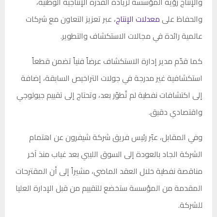
والإنتاج رؤية المؤسسة لزيادة القدرة الإنتاجية الوطنية،
والحفاظ على
معدلات الإنتاج
، عبر تعزيز التعاون مع شركات
عالمية رائدة في مجالات الاستكشاف والتطوير.
كما قدّم مدير إدارة الاستكشاف عرضاً فنياً تضمن قطعاً
استكشافية غير مدرجة في جولات التراخيص السابقة، إضافة
إلى اكتشافات نفطية لم تُطوّر بعد، وتحتاج إلى تقييم جيولوجي
واقتصادي دقيق.
وفي المقابل، عبّر رئيس فريق شركة شيفرون عن اهتمام
الشركة الجاد بالعودة إلى السوق الليبي بعد غياب منذ آخر
مناقصة نفطية خلال العقد الماضي، مشيراً إلى أن المقترحات
المقدمة من المؤسسة ستخضع للتقييم من قبل الإدارة العليا
للشركة.