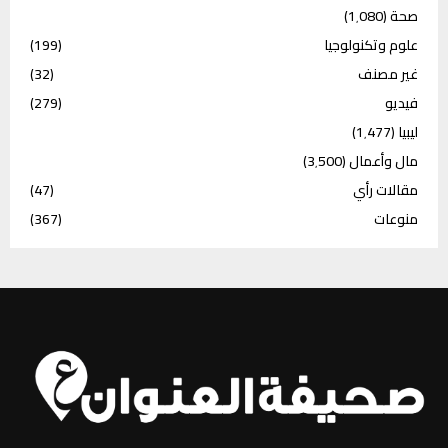
صحة
(1٬080)
علوم وتكنولوجيا
(199)
غير مصنف
(32)
فيديو
(279)
ليبيا
(1٬477)
مال وأعمال
(3٬500)
مقالات رأي
(47)
منوعات
(367)