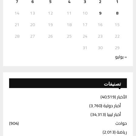
7
6
5
4
3
2
1
14
13
12
11
10
9
8
21
20
19
18
17
16
15
28
27
26
25
24
23
22
31
30
29
« يوليو
تصنيفات
الأخبار
(40٬519)
أخبار دولية
(3٬760)
أخبار ليبيا
(34٬313)
حوادث
(904)
رياضة
(2٬013)