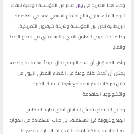
وجاء هذا التصريح في
بيان
صادر عن المؤسسة الوطنية للنفط
اليوم الثلاثاء، تناول نتائج اجتماع تنسيقي عُقد في العاصمة
البريطانية لندن بين المؤسسة وشركة شيفرون الأمريكية،
وذلك لبحث فرص التعاون الفني والاستثماري في قطاع النفط
والغاز.
وأكد المسؤول أن هذه الأرقام تمثل فرصاً استثمارية واعدة،
يمكن أن تُحدث نقلة نوعية في القطاع النفطي الليبي من
خلال شراكات استراتيجية مع شركات تمتلك الخبرة
والتكنولوجيا المتقدمة.
وخلال الاجتماع، ناقش الجانبان آفاق تطوير المكامن
الهيدروكربونية غير المستغلة، إلى جانب الاستفادة من الموارد
غير التقليدية والاكتشافات ذات درجات الحرارة والضغوط