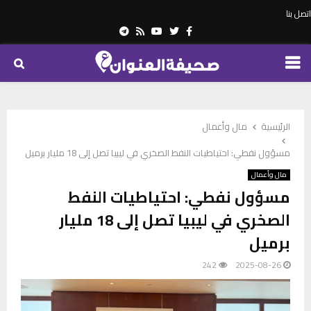
اتصل بنا
Telegram
Youtube
Rss
Twitter
Facebook
PRIMARY
MENU
الرئيسية
مال وأعمال
مسؤول نفطي: احتياطيات النفط الصخري في ليبيا تصل إلى 18 مليار برميل
مال وأعمال
مسؤول نفطي: احتياطيات النفط
الصخري في ليبيا تصل إلى 18 مليار
برميل
242
2025-08-26