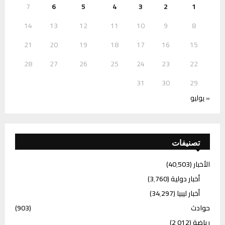
7
6
5
4
3
2
1
14
13
12
11
10
9
8
21
20
19
18
17
16
15
28
27
26
25
24
23
22
31
30
29
« يوليو
تصنيفات
الأخبار
(40٬503)
أخبار دولية
(3٬760)
أخبار ليبيا
(34٬297)
حوادث
(903)
رياضة
(2٬012)