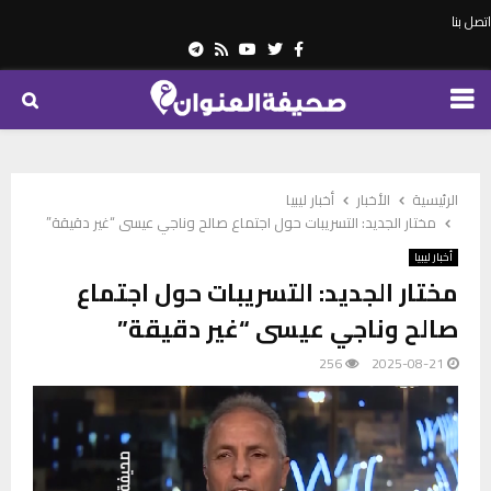
اتصل بنا
Telegram
Youtube
Rss
Twitter
Facebook
PRIMARY
MENU
الرئيسية
الأخبار
أخبار ليبيا
مختار الجديد: التسريبات حول اجتماع صالح وناجي عيسى “غير دقيقة”
أخبار ليبيا
مختار الجديد: التسريبات حول اجتماع
صالح وناجي عيسى “غير دقيقة”
256
2025-08-21