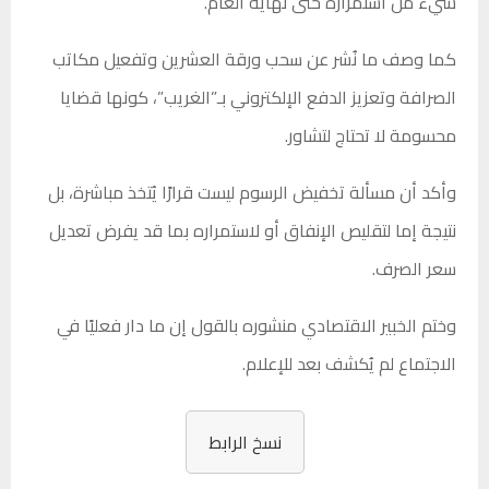
شيء من استمراره حتى نهاية العام.
كما وصف ما نُشر عن سحب ورقة العشرين وتفعيل مكاتب
الصرافة وتعزيز الدفع الإلكتروني بـ”الغريب”، كونها قضايا
محسومة لا تحتاج لتشاور.
وأكد أن مسألة تخفيض الرسوم ليست قرارًا يُتخذ مباشرة، بل
نتيجة إما لتقليص الإنفاق أو لاستمراره بما قد يفرض تعديل
سعر الصرف.
وختم الخبير الاقتصادي منشوره بالقول إن ما دار فعليًا في
الاجتماع لم يُكشف بعد للإعلام.
نسخ الرابط