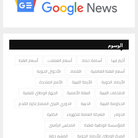
الوسوم
أخبار ليبيا
أسامة حماد
أسعار العملات
أسعار النفط
أسعار النفط العالمية
اقتصاد
الأحوال الجوية
الأرصاد الجوية
الأزمة الليبية
الأمم المتحدة
الانتخابات الليبية
البعثة الأممية
الجهاز الوطني للتنمية
الحكومة الليبية
الدبيبة
الدوري الليبي الممتاز لكرة القدم
الدولار
الشركة العامة للكهرباء
الكفرة
المؤسسة الوطنية للنفط
المجلس الرئاسي
المركز الوطني للأرصاد الجوية
المشير حفتر