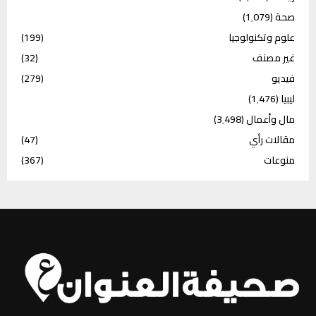
صحة
(1٬079)
علوم وتكنولوجيا
(199)
غير مصنف
(32)
فيديو
(279)
ليبيا
(1٬476)
مال وأعمال
(3٬498)
مقالات رأي
(47)
منوعات
(367)