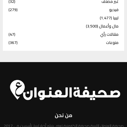
غير مصنف
(32)
فيديو
(279)
ليبيا
(1٬477)
مال وأعمال
(3٬500)
مقالات رأي
(47)
منوعات
(367)
من نحن
صحيفة العنوان الليبية صحيفة إلكترونية تعني بنشر أخبار ليبيا. تأسست في 2017