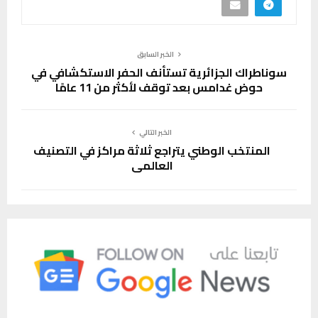
الخبر السابق
سوناطراك الجزائرية تستأنف الحفر الاستكشافي في
حوض غدامس بعد توقف لأكثر من 11 عامًا
الخبر التالي
المنتخب الوطني يتراجع ثلاثة مراكز في التصنيف
العالمي