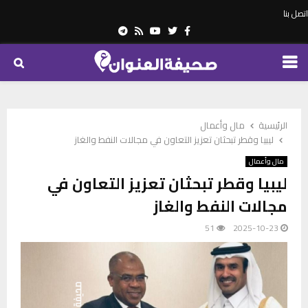
اتصل بنا
Telegram
Youtube
Rss
Twitter
Facebook
PRIMARY
MENU
الرئيسية
مال وأعمال
ليبيا وقطر تبحثان تعزيز التعاون في مجالات النفط والغاز
مال وأعمال
ليبيا وقطر تبحثان تعزيز التعاون في
مجالات النفط والغاز
51
2025-10-23