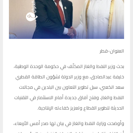
العنوان-قطر
بحث وزير النفط والغاز المكلّف في حكومة الوحدة الوطنية،
خليفة عبدالصادق، مع وزير الدولة لشؤون الطاقة القطري
سعد الكعبي، سبل تطوير التعاون بين البلدين في مجالات
النفط والغاز، وفتح آفاق جديدة أمام الاستثمار في التقنيات
الحديثة لتطوير القطاع وتعزيز كفاءته الإنتاجية.
وأوضحت وزارة النفط والغاز في بيان لها صدر أمس الأربعاء،