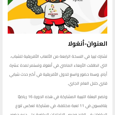
العنوان-أنغولا
تشارك ليبيا في النسخة الرابعة من الألعاب الأفريقية للشباب،
التي انطلقت الأربعاء الماضي في أنغولا وتستمر لمدة عشرة
أيام، وسط حضور واسع للدول الأفريقية في أكبر حدث شبابي
قاري خلال العام الجاري.
وتضم البعثة الليبية المشاركة في هذه الدورة 16 رياضيًا
يتنافسون في 11 لعبة مختلفة، في مشاركة تعكس تنوع
الرياضات في البلاد وحرص الاتحادات الرياضية على دعم حضور