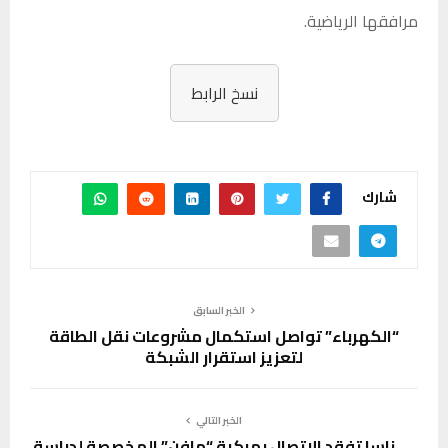
مرافقها الرياضية.
نسخ الرابط
شارك
الخبر السابق
“الكهرباء” تواصل استكمال مشروعات نقل الطاقة
لتعزيز استقرار الشبكة
الخبر التالي
ناسا تفقد الاتصال بمركبة “مافن” المخصصة لدراسة