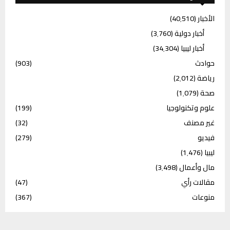
الأخبار
(40٬510)
أخبار دولية
(3٬760)
أخبار ليبيا
(34٬304)
حوادث
(903)
رياضة
(2٬012)
صحة
(1٬079)
علوم وتكنولوجيا
(199)
غير مصنف
(32)
فيديو
(279)
ليبيا
(1٬476)
مال وأعمال
(3٬498)
مقالات رأي
(47)
منوعات
(367)