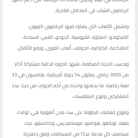
الرياضيين الشباب في المحافل القارية.
وتشمل الألعاب التي يشارك فيها الرياضيون الليبيون:
التايكوندو، المبارزة، الفروسية، الجودو، التنس، السباحة،
الملاكمة، الكاراتيه، الجولف، ألعاب القوى، ورفع الأثقال.
وبحسب اللجنة المنظمة، تشهد الدورة الحالية مشاركة أكثر
من 3000 رياضي يمثلون 54 دولة أفريقية، يتنافسون في 33
لعبة رياضية، ما يجعلها واحدة من أكبر الدورات من حيث عدد
المشاركين وتنوع المنافسات.
وتتوزع فعاليات البطولة على ست مدن أنغولية هي: لواندا،
بنغيلا، لوبانغو، هوامبو، موساميديس، وكاكستيو، حيث
تستضيف كل مدينة عددًا من المسابقات وفق جاهزية