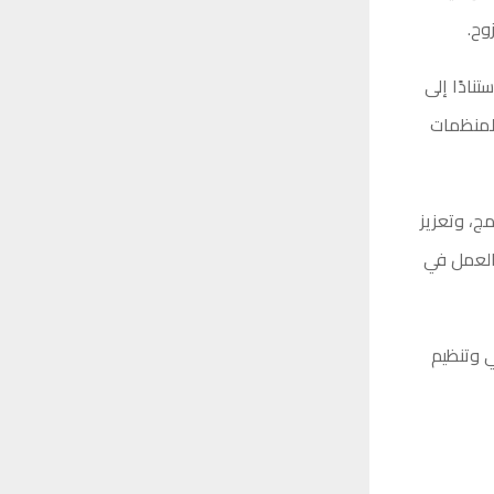
وح.
نادًا إلى
المنظمات
مج، وتعزيز
 العمل في
ي وتنظيم