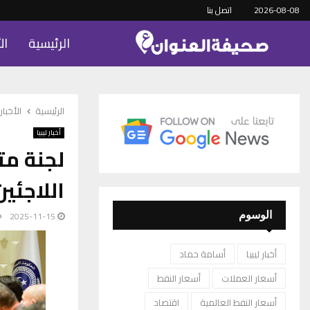
2026-08-08
اتصل بنا
الرئيسية
ال
الرئيسية
الأخبار
أخبار ليبيا
لجنة مت
اللاجئي
2025-11-15
الوسوم
أخبار ليبيا
أسامة حماد
أسعار العملات
أسعار النفط
أسعار النفط العالمية
اقتصاد