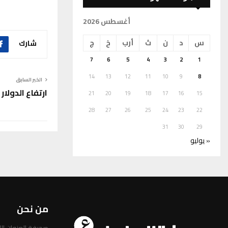
أغسطس 2026
س
د
ن
ث
أرب
خ
ج
شارك
7
6
5
4
3
2
1
14
13
12
11
10
9
8
الخبر السابق
ارتفاع الدولا
21
20
19
18
17
16
15
28
27
26
25
24
23
22
31
30
29
« يوليو
من نحن