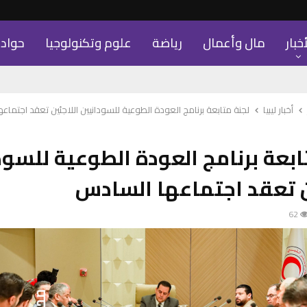
أخبار
مال وأعمال
رياضة
علوم وتكنولوجيا
حواد
أخبار ليبيا
لجنة متابعة برنامج العودة الطوعية للسودانيين اللاجئين تعقد اجتماع
ابعة برنامج العودة الطوعية للسود
ن تعقد اجتماعها السادس
62