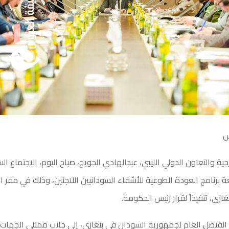
س
جية والتعاون الدولي الليبي، عبدالهادي الحويج، صباح اليوم، الاجتماع ا
ة برنامج العودة الطوعية للأشقاء السودانيين اللاجئين، وذلك في مقر ال
غازي، تنفيذاً لقرار رئيس الحكومة.
القنصل العام لجمهورية السودان في بنغازي، إلى جانب ممثلي الجهات 