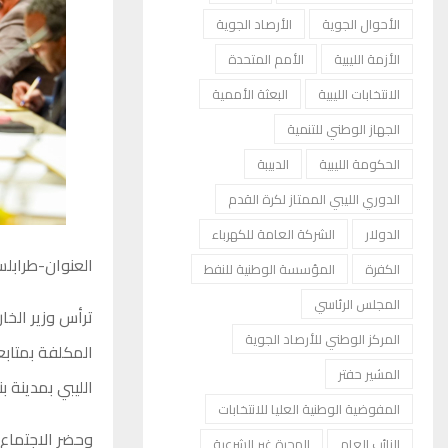
الأحوال الجوية
الأرصاد الجوية
الأزمة الليبية
الأمم المتحدة
الانتخابات الليبية
البعثة الأممية
الجهاز الوطني للتنمية
الحكومة الليبية
الدبيبة
الدوري الليبي الممتاز لكرة القدم
الدولار
الشركة العامة للكهرباء
العنوان-طرابل
الكفرة
المؤسسة الوطنية للنفط
المجلس الرئاسي
ترأس وزير الخار
المركز الوطني للأرصاد الجوية
المكلفة بمتابع
المشير حفتر
الليبي بمدينة بن
المفوضية الوطنية العليا للانتخابات
وحضر الاجتماع 
النائب العام
الهجرة غير الشرعية