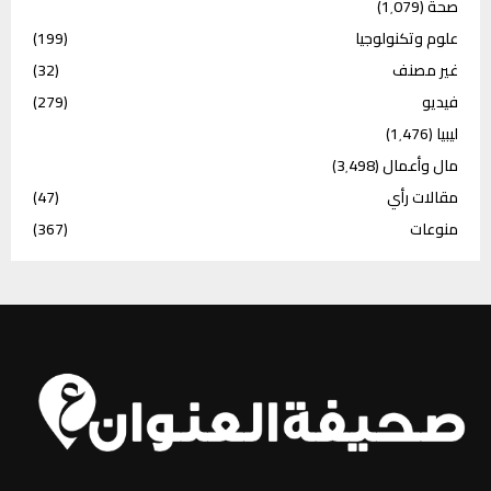
صحة
(1٬079)
علوم وتكنولوجيا
(199)
غير مصنف
(32)
فيديو
(279)
ليبيا
(1٬476)
مال وأعمال
(3٬498)
مقالات رأي
(47)
منوعات
(367)