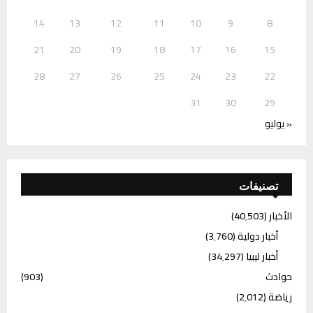
14
13
12
11
10
9
8
21
20
19
18
17
16
15
28
27
26
25
24
23
22
31
30
29
« يوليو
تصنيفات
الأخبار
(40٬503)
أخبار دولية
(3٬760)
أخبار ليبيا
(34٬297)
حوادث
(903)
رياضة
(2٬012)