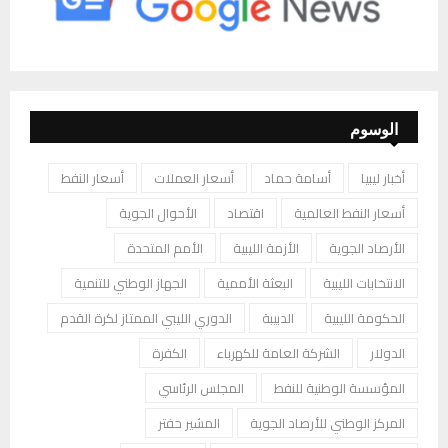
الوسوم
أخبار ليبيا
أسامة حماد
أسعار العملات
أسعار النفط
أسعار النفط العالمية
اقتصاد
الأحوال الجوية
الأرصاد الجوية
الأزمة الليبية
الأمم المتحدة
الانتخابات الليبية
البعثة الأممية
الجهاز الوطني للتنمية
الحكومة الليبية
الدبيبة
الدوري الليبي الممتاز لكرة القدم
الدولار
الشركة العامة للكهرباء
الكفرة
المؤسسة الوطنية للنفط
المجلس الرئاسي
المركز الوطني للأرصاد الجوية
المشير حفتر