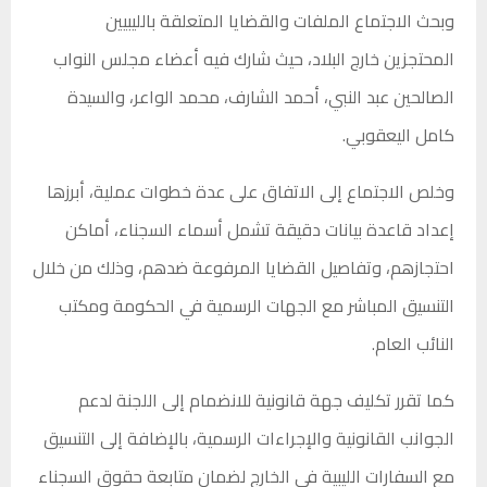
وبحث الاجتماع الملفات والقضايا المتعلقة بالليبيين
المحتجزين خارج البلاد، حيث شارك فيه أعضاء مجلس النواب
الصالحين عبد النبي، أحمد الشارف، محمد الواعر، والسيدة
كامل اليعقوبي.
وخلص الاجتماع إلى الاتفاق على عدة خطوات عملية، أبرزها
إعداد قاعدة بيانات دقيقة تشمل أسماء السجناء، أماكن
احتجازهم، وتفاصيل القضايا المرفوعة ضدهم، وذلك من خلال
التنسيق المباشر مع الجهات الرسمية في الحكومة ومكتب
النائب العام.
كما تقرر تكليف جهة قانونية للانضمام إلى اللجنة لدعم
الجوانب القانونية والإجراءات الرسمية، بالإضافة إلى التنسيق
مع السفارات الليبية في الخارج لضمان متابعة حقوق السجناء