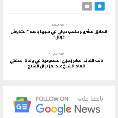
الخبر السابق
انطلاق مشروع ملعب دولي في سبها باسم “الشاوش
غربال”
الخبر التالي
نائب القائد العام يُعزي السعودية في وفاة المفتي
العام الشيخ عبدالعزيز آل الشيخ