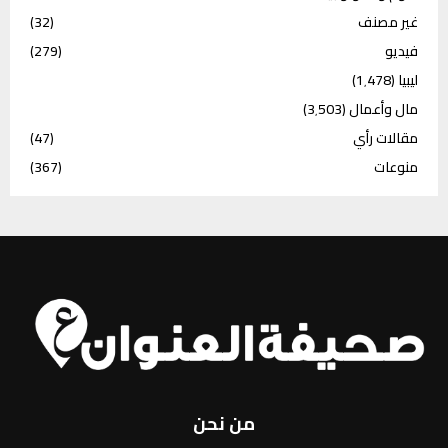
غير مصنف
(32)
فيديو
(279)
ليبيا
(1٬478)
مال وأعمال
(3٬503)
مقالات رأي
(47)
منوعات
(367)
من نحن