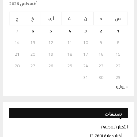
أغسطس 2026
س
د
ن
ث
أرب
خ
ج
7
6
5
4
3
2
1
14
13
12
11
10
9
8
21
20
19
18
17
16
15
28
27
26
25
24
23
22
31
30
29
« يوليو
تصنيفات
الأخبار
(40٬503)
أخبار دولية
(3٬760)