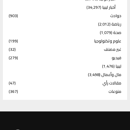
أخبار ليبيا
(34٬297)
حوادث
(903)
رياضة
(2٬012)
صحة
(1٬079)
علوم وتكنولوجيا
(199)
غير مصنف
(32)
فيديو
(279)
ليبيا
(1٬476)
مال وأعمال
(3٬498)
مقالات رأي
(47)
منوعات
(367)