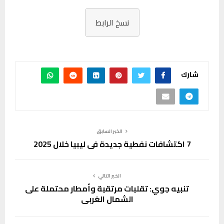
نسخ الرابط
شارك
الخبر السابق
7 اكتشافات نفطية جديدة في ليبيا خلال 2025
الخبر التالي
تنبيه جوي: تقلبات مرتقبة وأمطار محتملة على
الشمال الغربي