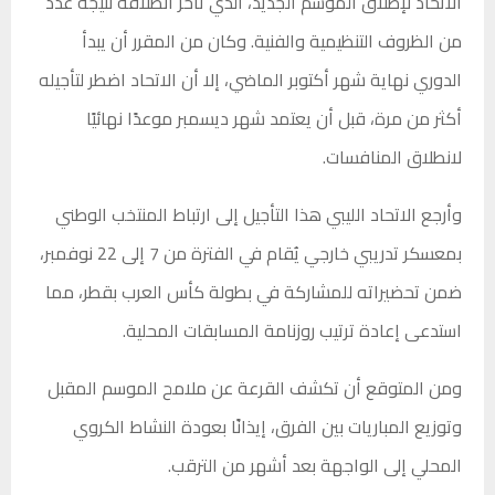
الاتحاد لإطلاق الموسم الجديد، الذي تأخر انطلاقه نتيجة عدد
من الظروف التنظيمية والفنية. وكان من المقرر أن يبدأ
الدوري نهاية شهر أكتوبر الماضي، إلا أن الاتحاد اضطر لتأجيله
أكثر من مرة، قبل أن يعتمد شهر ديسمبر موعدًا نهائيًا
لانطلاق المنافسات.
وأرجع الاتحاد الليبي هذا التأجيل إلى ارتباط المنتخب الوطني
بمعسكر تدريبي خارجي يُقام في الفترة من 7 إلى 22 نوفمبر،
ضمن تحضيراته للمشاركة في بطولة كأس العرب بقطر، مما
استدعى إعادة ترتيب روزنامة المسابقات المحلية.
ومن المتوقع أن تكشف القرعة عن ملامح الموسم المقبل
وتوزيع المباريات بين الفرق، إيذانًا بعودة النشاط الكروي
المحلي إلى الواجهة بعد أشهر من الترقب.