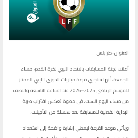
العنوان-طرابلس
أعلنت لجنة المسابقات بالاتحاد الليبي لكرة القدم، مساء
الجمعة، أنها ستجري قرعة مباريات الدوري الليبي الممتاز
للموسم الرياضي 2025–2026 عند الساعة التاسعة والنصف
من مساء اليوم السبت، في خطوة تعكس اقتراب ضربة
البداية الفعلية للمسابقة بعد سلسلة من التأجيلات.
ويأتي موعد القرعة ليعطي إشارة واضحة إلى استعداد