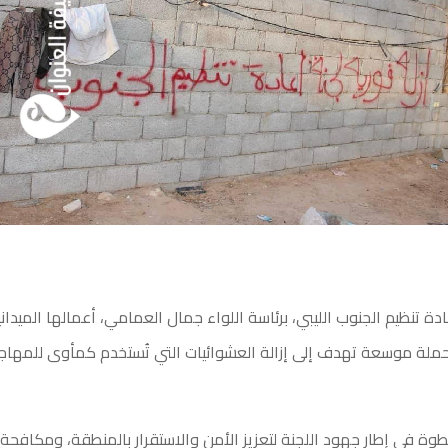
دة تنظيم الجنوب الليبي، برئاسة اللواء جمال العمامي، أعمالها الميدا
ملة موسعة تهدف إلى إزالة العشوائيات التي تُستخدم كمأوى للمهاجر
ة في إطار جهود اللجنة لتعزيز الأمن والاستقرار بالمنطقة، ومكافحة 