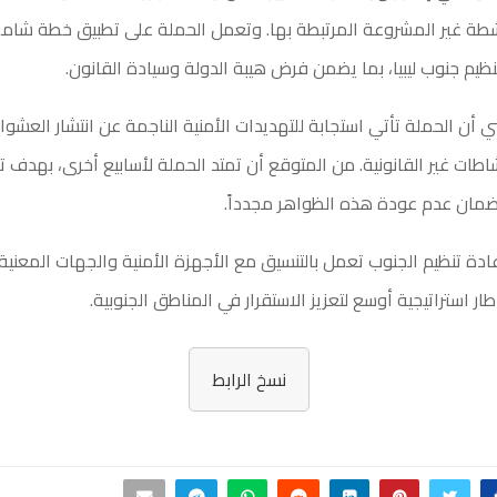
نشطة غير المشروعة المرتبطة بها. وتعمل الحملة على تطبيق خطة شام
تنظيم جنوب ليبيا، بما يضمن فرض هيبة الدولة وسيادة القانون.
 أن الحملة تأتي استجابة للتهديدات الأمنية الناجمة عن انتشار العشوائ
نشاطات غير القانونية. من المتوقع أن تمتد الحملة لأسابيع أخرى، بهدف 
مان عدم عودة هذه الظواهر مجدداً.
عادة تنظيم الجنوب تعمل بالتنسيق مع الأجهزة الأمنية والجهات المعنية
ر استراتيجية أوسع لتعزيز الاستقرار في المناطق الجنوبية.
نسخ الرابط