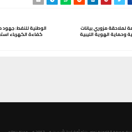
ة لملاحقة مزوري بيانات
الوطنية للنفط: جهود م
ية وحماية الهوية الليبية
كفاءة الكهرباء استع