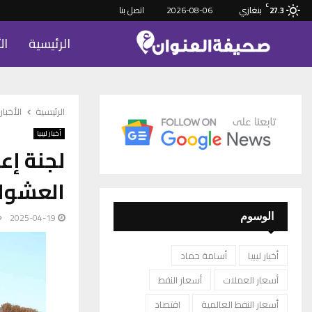
C
بنغازي
2026-08-06
اتصل بنا
27.3
الرئيسية
ال
الرئيسية
الأخبار
أخبار ليبيا
لجنة إع
العشوائ
2025-04-19
الوسوم
أخبار ليبيا
أسامة حماد
أسعار العملات
أسعار النفط
أسعار النفط العالمية
اقتصاد