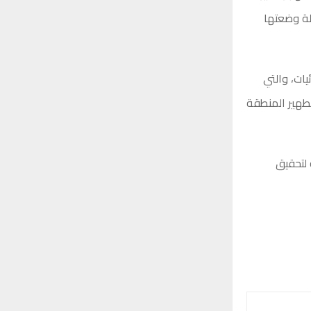
لة وضعتها
يات، والتي
تطهير المنطقة
 لتحقيق