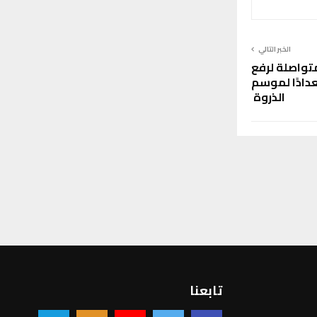
الخبر التالي
تواصلة لرفع
دادًا لموسم
الذروة
تابعنا