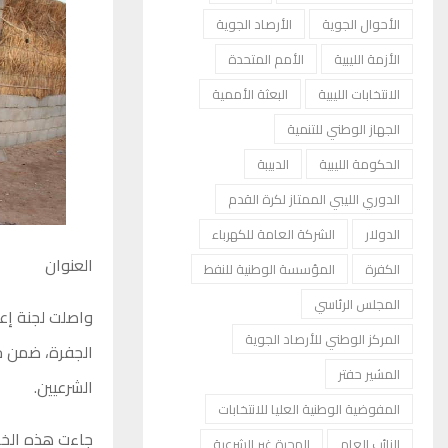
الأحوال الجوية
الأرصاد الجوية
الأزمة الليبية
الأمم المتحدة
الانتخابات الليبية
البعثة الأممية
الجهاز الوطني للتنمية
الحكومة الليبية
الدبيبة
الدوري الليبي الممتاز لكرة القدم
الدولار
الشركة العامة للكهرباء
العنوان
الكفرة
المؤسسة الوطنية للنفط
المجلس الرئاسي
واصلت لجنة إعا
المركز الوطني للأرصاد الجوية
الجفرة، ضمن ح
المشير حفتر
الشرعيين.
المفوضية الوطنية العليا للانتخابات
جاءت هذه الخطو
النائب العام
الهجرة غير الشرعية