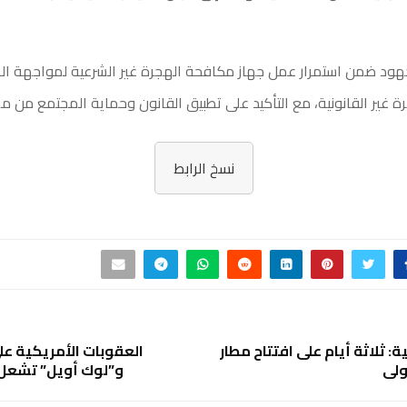
هود ضمن استمرار عمل جهاز مكافحة الهجرة غير الشرعية لمواجهة الظ
رة غير القانونية، مع التأكيد على تطبيق القانون وحماية المجتمع من م
نسخ الرابط
: ثلاثة أيام على افتتاح مطار
العقوبات الأمريكية ع
ولي
و”لوك أويل” تشعل 