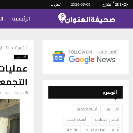
C
بنغازي
2026-08-08
اتصل بنا
28.2
الرئيسية
ال
الرئيسية
الأخبار
أخبار ليبيا
عمليات 
التجمع
2025-10-23
الوسوم
أخبار ليبيا
أسامة حماد
أسعار العملات
أسعار النفط
أسعار النفط العالمية
اقتصاد