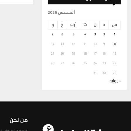
أغسطس 2026
س
د
ن
ث
أرب
خ
ج
7
6
5
4
3
2
1
14
13
12
11
10
9
8
21
20
19
18
17
16
15
28
27
26
25
24
23
22
31
30
29
« يوليو
من نحن