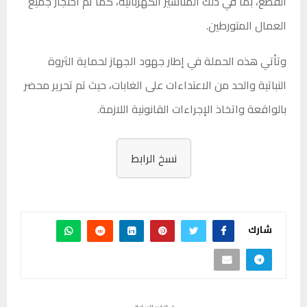
القطع، بما في ذلك المناشير الكهربائية، كما تم احتجاز جميع
العمال المتورطين.
وتأتي هذه الحملة في إطار جهود الجهاز لحماية الثروة
النباتية والحد من الاعتداءات على الغابات، حيث تم تحرير محضر
بالواقعة واتخاذ الإجراءات القانونية اللازمة.
نسخ الرابط
شارك