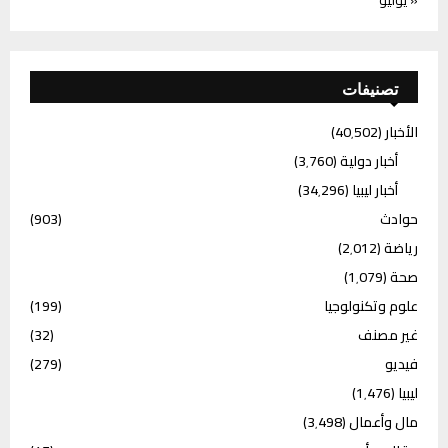
تصنيفات
الأخبار
(40٬502)
أخبار دولية
(3٬760)
أخبار ليبيا
(34٬296)
حوادث
(903)
رياضة
(2٬012)
صحة
(1٬079)
علوم وتكنولوجيا
(199)
غير مصنف
(32)
فيديو
(279)
ليبيا
(1٬476)
مال وأعمال
(3٬498)