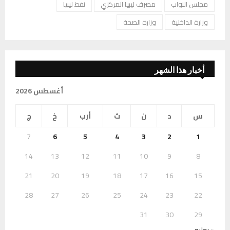
مجلس النواب
مصرف ليبيا المركزي
نفط ليبيا
وزارة الداخلية
وزارة الصحة
أخبار هذا الشهر
أغسطس 2026
س
د
ن
ث
أرب
خ
ج
7
6
5
4
3
2
1
14
13
12
11
10
9
8
21
20
19
18
17
16
15
28
27
26
25
24
23
22
31
30
29
« يوليو