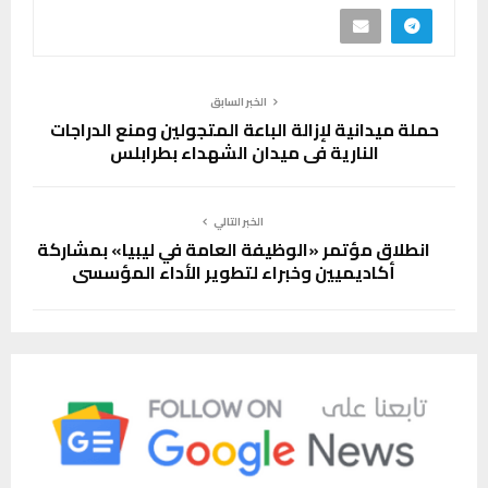
الخبر السابق
حملة ميدانية لإزالة الباعة المتجولين ومنع الدراجات
النارية في ميدان الشهداء بطرابلس
الخبر التالي
انطلاق مؤتمر «الوظيفة العامة في ليبيا» بمشاركة
أكاديميين وخبراء لتطوير الأداء المؤسسي