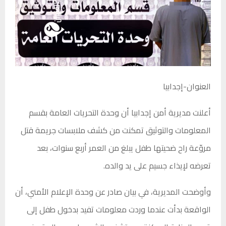
العنوان-إجدابيا
أعلنت مديرية أمن إجدابيا أن وحدة التحريات العامة بقسم
المعلومات والتوثيق تمكنت من كشف ملابسات جريمة قتل
مروّعة راح ضحيتها طفل يبلغ من العمر أربع سنوات، بعد
تعرضه لإيذاء جسيم على يد والده.
وأوضحت المديرية، في بيان صادر عن وحدة الإعلام الأمني، أن
الواقعة بدأت عندما وردت معلومات تفيد بدخول طفل إلى