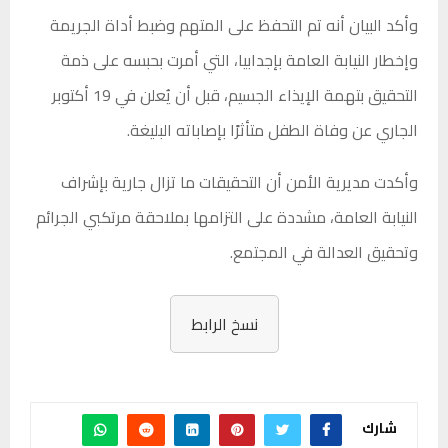
وأكد البيان أنه تم التحفظ على المتهم وضبط أداة الجريمة
وإخطار النيابة العامة بإجدابيا، التي أمرت بحبسه على ذمة
التحقيق بتهمة الإيذاء الجسيم، قبل أن يُعلن في 19 أكتوبر
الجاري عن وفاة الطفل متأثرًا بإصاباته البليغة.
وأكدت مديرية الأمن أن التحقيقات ما تزال جارية بإشراف
النيابة العامة، مشددة على التزامها بملاحقة مرتكبي الجرائم
وتحقيق العدالة في المجتمع.
نسخ الرابط
شارك