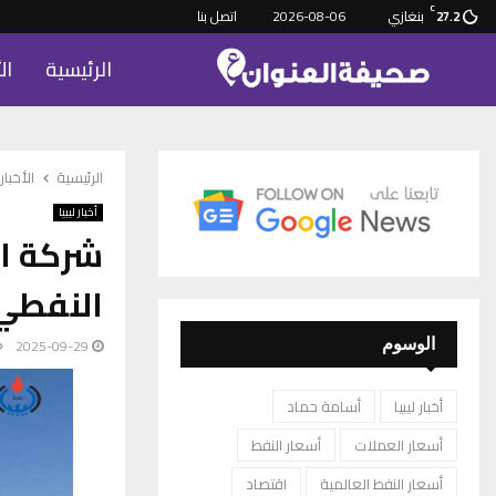
C
بنغازي
2026-08-06
اتصل بنا
27.2
الرئيسية
ال
الرئيسية
الأخبار
أخبار ليبيا
شركة ال
النفطي
2025-09-29
الوسوم
أخبار ليبيا
أسامة حماد
أسعار العملات
أسعار النفط
أسعار النفط العالمية
اقتصاد