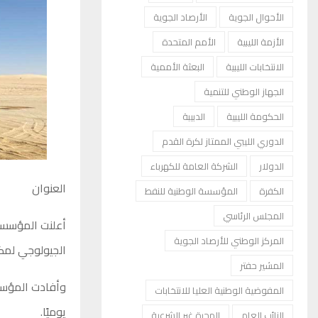
الأحوال الجوية
الأرصاد الجوية
الأزمة الليبية
الأمم المتحدة
الانتخابات الليبية
البعثة الأممية
الجهاز الوطني للتنمية
الحكومة الليبية
الدبيبة
الدوري الليبي الممتاز لكرة القدم
الدولار
الشركة العامة للكهرباء
العنوان
الكفرة
المؤسسة الوطنية للنفط
المجلس الرئاسي
أعلنت المؤسسة 
المركز الوطني للأرصاد الجوية
الجيولوجي لمكمن البيضاء النفطي 
المشير حفتر
المفوضية الوطنية العليا للانتخابات
يوميًا.
النائب العام
الهجرة غير الشرعية