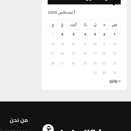
أغسطس 2026
س
د
ن
ث
أرب
خ
ج
7
6
5
4
3
2
1
14
13
12
11
10
9
8
21
20
19
18
17
16
15
28
27
26
25
24
23
22
31
30
29
« يوليو
من نحن