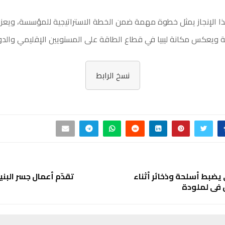
 الإنجاز يمثل خطوة مهمة ضمن الخطة الاستراتيجية للمؤسسة، ويعزز 
كة ويعكس مكانة ليبيا في قطاع الطاقة على المستويين الإقليمي والدو
نسخ الرابط
 يضبط أسلحة وذخائر أثناء
تقدّم أعمال جسر الب
 في لملودة