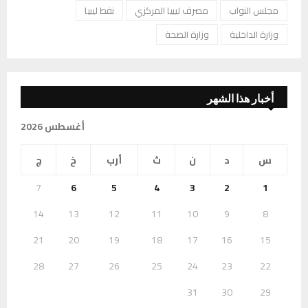
مجلس النواب
مصرف ليبيا المركزي
نفط ليبيا
وزارة الداخلية
وزارة الصحة
أخبار هذا الشهر
أغسطس 2026
س
د
ن
ث
أرب
خ
ج
7
6
5
4
3
2
1
14
13
12
11
10
9
8
21
20
19
18
17
16
15
28
27
26
25
24
23
22
31
30
29