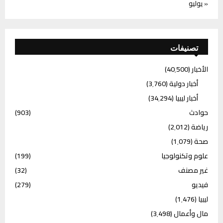
« يوليو
تصنيفات
الأخبار
(40٬500)
أخبار دولية
(3٬760)
أخبار ليبيا
(34٬294)
حوادث
(903)
رياضة
(2٬012)
صحة
(1٬079)
علوم وتكنولوجيا
(199)
غير مصنف
(32)
فيديو
(279)
ليبيا
(1٬476)
مال وأعمال
(3٬498)