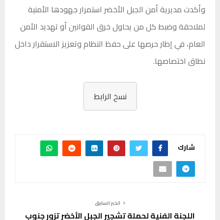
وأكدت مديرية أمن الجبل الأخضر استمرار جهودها الأمنية
لملاحقة وضبط كل من يحاول خرق القوانين أو تهديد الأمن
العام، في إطار حرصها على حفظ النظام وتعزيز الاستقرار داخل
نطاق اختصاصها.
نسخ الرابط
شارك
الخبر السابق
اللجنة الفنية لحملة تشجير الجبل الأخضر تزور جنوب