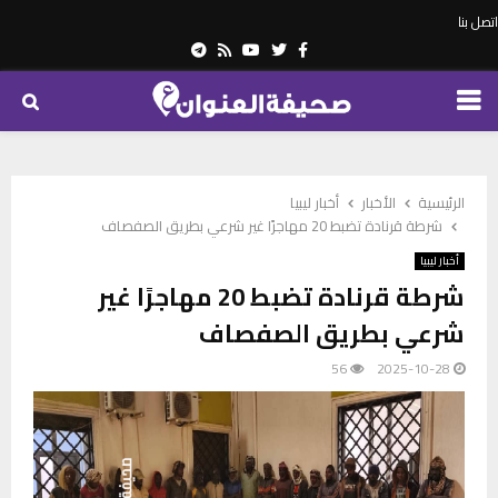
اتصل بنا
Telegram
Youtube
Rss
Twitter
Facebook
PRIMARY
MENU
الرئيسية
الأخبار
أخبار ليبيا
شرطة قرنادة تضبط 20 مهاجرًا غير شرعي بطريق الصفصاف
أخبار ليبيا
شرطة قرنادة تضبط 20 مهاجرًا غير
شرعي بطريق الصفصاف
56
2025-10-28