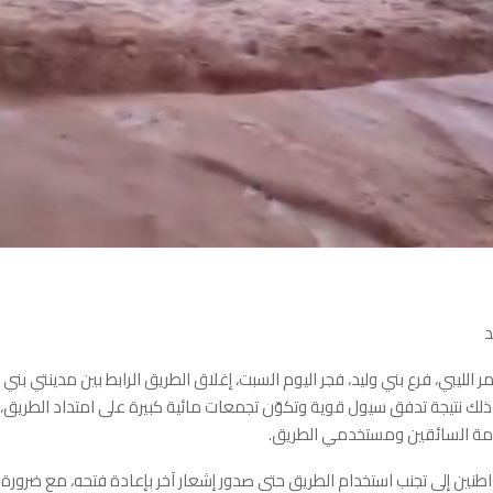
د
مر الليبي، فرع بني وليد، فجر اليوم السبت، إغلاق الطريق الرابط بين مدينتي بني
 نتيجة تدفق سيول قوية وتكوّن تجمعات مائية كبيرة على امتداد الطريق، 
امة السائقين ومستخدمي الطريق.
اطنين إلى تجنب استخدام الطريق حتى صدور إشعار آخر بإعادة فتحه، مع ضرورة ال