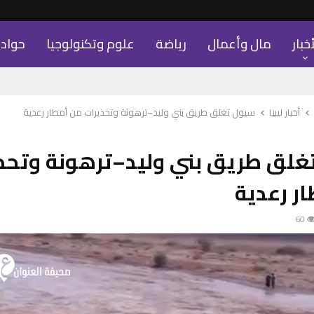
أخبار
مال وأعمال
رياضة
علوم وتكنولوجيا
حواد
أخبار ليبيا
سيول تغلق طريق بني وليد–ترهونة وتحذيرات من أمطار رعدية
غلق طريق بني وليد–ترهونة وتحذ
ر رعدية
60