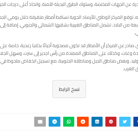
رة عن الجهات المختصة، وسلوك الطرق البديلة الآمنة، واتخاذ أعلى درجات الحي
، توقع المركز الوطني للأرصاد الجوية تساقط أمطار متفرقة خلال يومي الج
 من البلاد، تشمل المناطق الغربية بشقيها الشمالي والجنوبي، إضافة إلى 
.
 صادر عن المركز أن الأمطار قد تكون مصحوبة أحيانًا بخلايا رعدية، خاصة عل
 وغات، وكذلك على المناطق الممتدة من رأس اجدير إلى سرت، وسهل الجفار
وليد، وبعض مناطق الجبل ومناطقه الجنوبية، مع تسجيل انخفاض ملحوظ في در
 الغرب.
نسخ الرابط