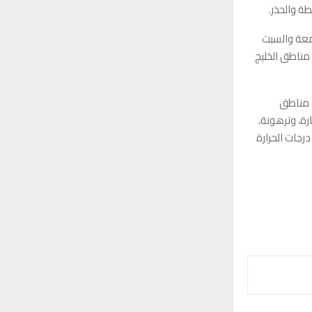
طة والحذر.
معة والسبت
مناطق الخليج
ى مناطق
ة، وترهونة،
جات الحرارة