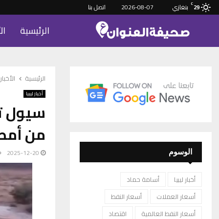
C
بنغازي
2026-08-07
اتصل بنا
29
الرئيسية
ال
الرئيسية
الأخبار
أخبار ليبيا
سيول ت
من أمطا
2025-12-20
الوسوم
أخبار ليبيا
أسامة حماد
أسعار العملات
أسعار النفط
أسعار النفط العالمية
اقتصاد