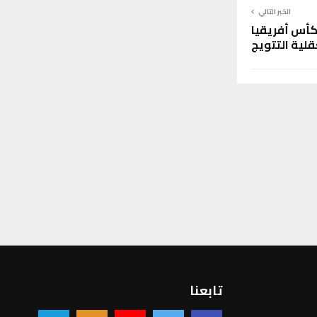
الخبر التالي
كأس أفريقيا
قلية التتويج
تابعنا