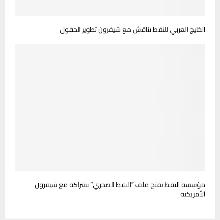
الخليج العربي للنفط تناقش مع شيفرون تطوير الحقول
مؤسسة النفط تفتح ملف “النفط الصخري” بشراكة مع شيفرون
الأمريكية