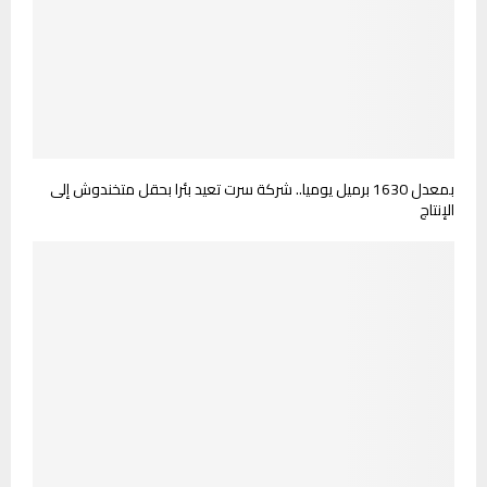
بمعدل 1630 برميل يوميا.. شركة سرت تعيد بئرا بحقل متخندوش إلى
الإنتاج