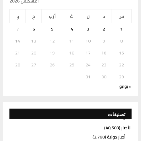
أغسطس 2026
س
د
ن
ث
أرب
خ
ج
7
6
5
4
3
2
1
14
13
12
11
10
9
8
21
20
19
18
17
16
15
28
27
26
25
24
23
22
31
30
29
« يوليو
تصنيفات
الأخبار
(40٬503)
أخبار دولية
(3٬760)