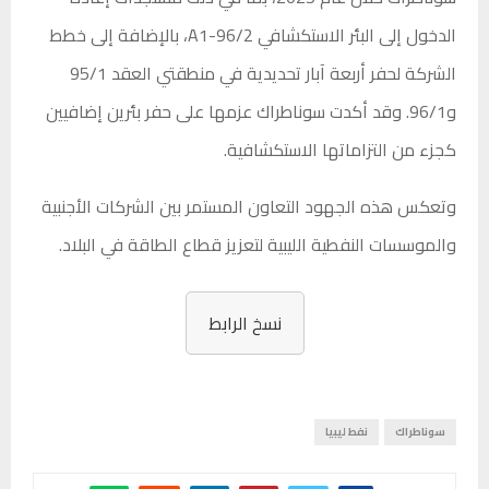
الدخول إلى البئر الاستكشافي A1-96/2، بالإضافة إلى خطط
الشركة لحفر أربعة آبار تحديدية في منطقتي العقد 95/1
و96/1. وقد أكدت سوناطراك عزمها على حفر بئرين إضافيين
كجزء من التزاماتها الاستكشافية.
وتعكس هذه الجهود التعاون المستمر بين الشركات الأجنبية
والموسسات النفطية الليبية لتعزيز قطاع الطاقة في البلاد.
نسخ الرابط
سوناطراك
نفط ليبيا