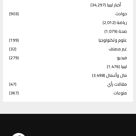
أخبار ليبيا
(34٬297)
حوادث
(903)
رياضة
(2٬012)
صحة
(1٬079)
علوم وتكنولوجيا
(199)
غير مصنف
(32)
فيديو
(279)
ليبيا
(1٬476)
مال وأعمال
(3٬498)
مقالات رأي
(47)
منوعات
(367)