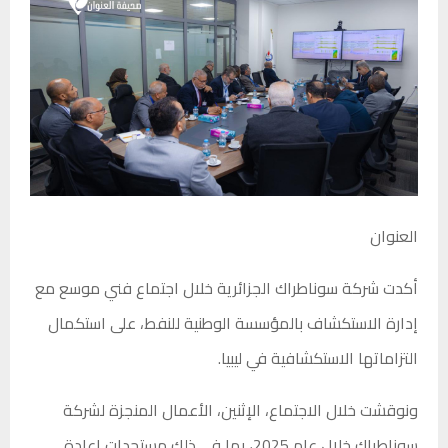
العنوان
أكدت شركة سوناطراك الجزائرية خلال اجتماع فني موسع مع
إدارة الاستكشاف بالمؤسسة الوطنية للنفط، على استكمال
التزاماتها الاستكشافية في ليبيا.
ونوقشت خلال الاجتماع، الإثنين، الأعمال المنجزة لشركة
سوناطراك خلال عام 2025، بما في ذلك مستجدات إعادة