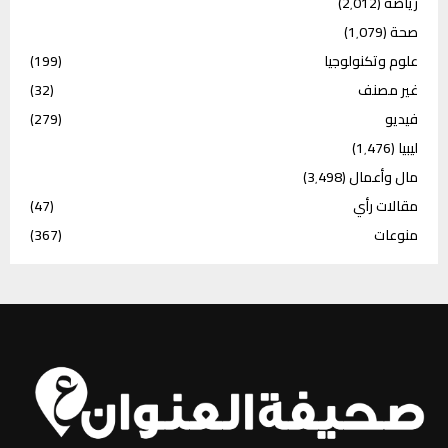
رياضة
(2٬012)
صحة
(1٬079)
علوم وتكنولوجيا
(199)
غير مصنف
(32)
فيديو
(279)
ليبيا
(1٬476)
مال وأعمال
(3٬498)
مقالات رأي
(47)
منوعات
(367)