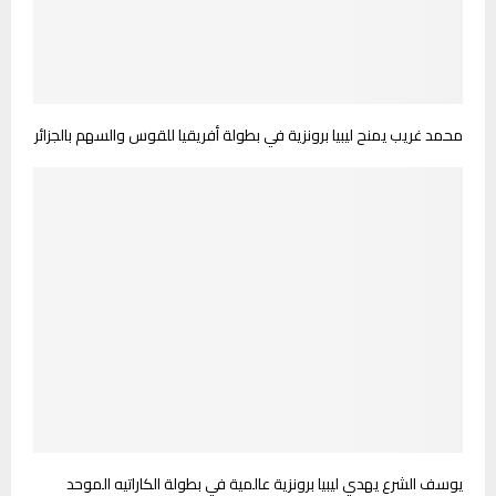
محمد غريب يمنح ليبيا برونزية في بطولة أفريقيا للقوس والسهم بالجزائر
يوسف الشرع يهدي ليبيا برونزية عالمية في بطولة الكاراتيه الموحد