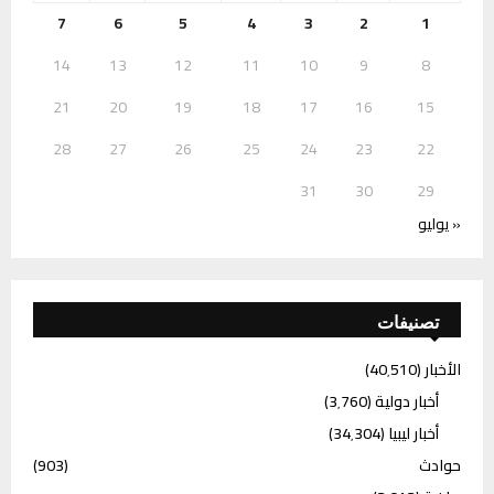
7
6
5
4
3
2
1
14
13
12
11
10
9
8
21
20
19
18
17
16
15
28
27
26
25
24
23
22
31
30
29
« يوليو
تصنيفات
الأخبار
(40٬510)
أخبار دولية
(3٬760)
أخبار ليبيا
(34٬304)
حوادث
(903)