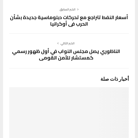
الخبر السابق
أسعار النفط تتراجع مع تحركات دبلوماسية جديدة بشأن
الحرب في أوكرانيا
الخبر التالي
الناظوري يصل مجلس النواب في أول ظهور رسمي
كمستشار للأمن القومي
أخبار ذات صلة