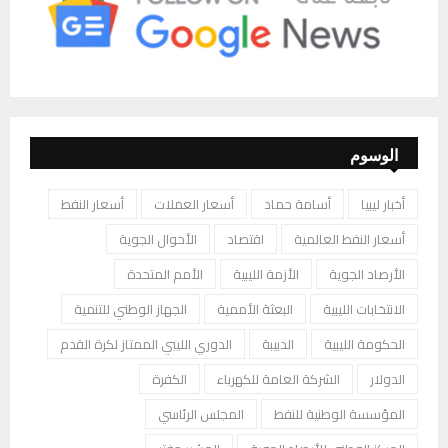
الوسوم
أخبار ليبيا
أسامة حماد
أسعار العملات
أسعار النفط
أسعار النفط العالمية
اقتصاد
الأحوال الجوية
الأرصاد الجوية
الأزمة الليبية
الأمم المتحدة
الانتخابات الليبية
البعثة الأممية
الجهاز الوطني للتنمية
الحكومة الليبية
الدبيبة
الدوري الليبي الممتاز لكرة القدم
الدولار
الشركة العامة للكهرباء
الكفرة
المؤسسة الوطنية للنفط
المجلس الرئاسي