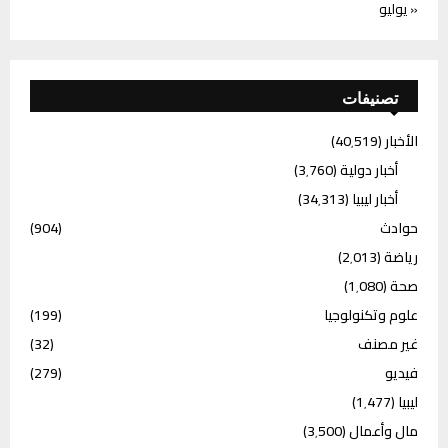
« يوليو
تصنيفات
الأخبار
(40٬519)
أخبار دولية
(3٬760)
أخبار ليبيا
(34٬313)
حوادث
(904)
رياضة
(2٬013)
صحة
(1٬080)
علوم وتكنولوجيا
(199)
غير مصنف
(32)
فيديو
(279)
ليبيا
(1٬477)
مال وأعمال
(3٬500)