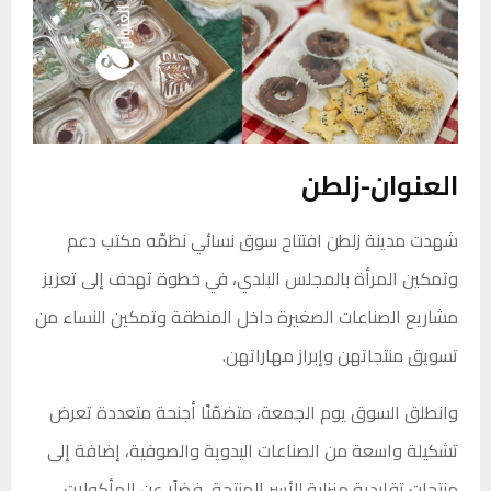
العنوان-زلطن
شهدت مدينة زلطن افتتاح سوق نسائي نظمّه مكتب دعم
وتمكين المرأة بالمجلس البلدي، في خطوة تهدف إلى تعزيز
مشاريع الصناعات الصغيرة داخل المنطقة وتمكين النساء من
تسويق منتجاتهن وإبراز مهاراتهن.
وانطلق السوق يوم الجمعة، متضمّنًا أجنحة متعددة تعرض
تشكيلة واسعة من الصناعات اليدوية والصوفية، إضافة إلى
منتجات تقليدية منزلية للأسر المنتجة، فضلًا عن المأكولات