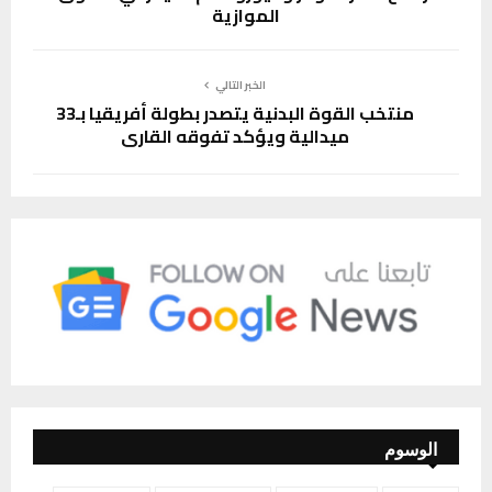
الموازية
الخبر التالي
منتخب القوة البدنية يتصدر بطولة أفريقيا بـ33
ميدالية ويؤكد تفوقه القاري
الوسوم