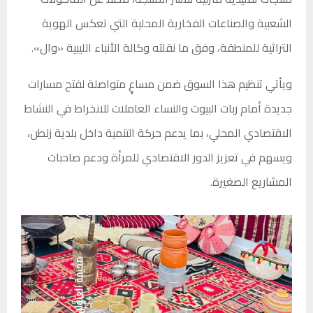
الشعبية والصناعات الفخارية المحلية التي تعكس الهوية
التراثية للمنطقة، وفق ما نقلته وكالة الأنباء الليبية «وال».
ويأتي تنظيم هذا السوق ضمن مساعٍ متواصلة لفتح مسارات
جديدة أمام ربات البيوت والنساء العاملات للانخراط في النشاط
الاقتصادي المحلي، بما يدعم حركة التنمية داخل بلدية زلطن،
ويسهم في تعزيز الدور الاقتصادي للمرأة ودعم صاحبات
المشاريع الصغيرة.