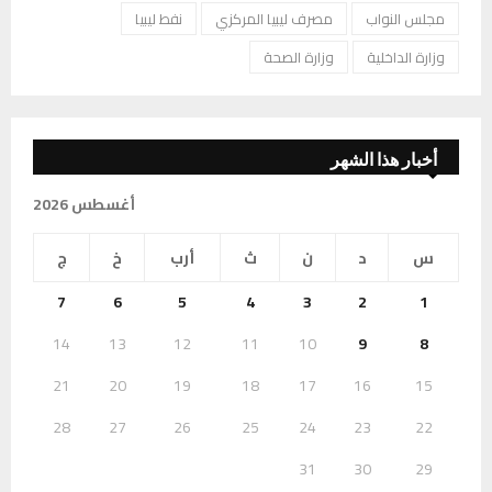
مجلس النواب
مصرف ليبيا المركزي
نفط ليبيا
وزارة الداخلية
وزارة الصحة
أخبار هذا الشهر
أغسطس 2026
س
د
ن
ث
أرب
خ
ج
7
6
5
4
3
2
1
14
13
12
11
10
9
8
21
20
19
18
17
16
15
28
27
26
25
24
23
22
31
30
29