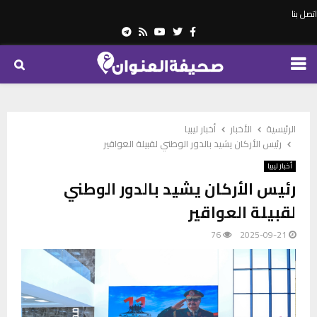
اتصل بنا
Telegram
Youtube
Rss
Twitter
Facebook
PRIMARY
MENU
الرئيسية
الأخبار
أخبار ليبيا
رئيس الأركان يشيد بالدور الوطني لقبيلة العواقير
أخبار ليبيا
رئيس الأركان يشيد بالدور الوطني
لقبيلة العواقير
76
2025-09-21