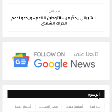
الخبر التالي
الشيباني يحذّر من «التوطين الناعم» ويدعو لدعم
الحراك الشعبي
الوسوم
أخبار ليبيا
أسامة حماد
أسعار العملات
أسعار النفط