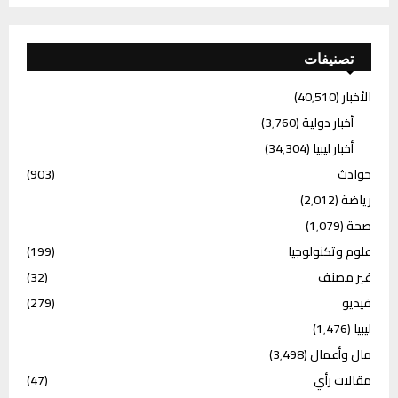
تصنيفات
الأخبار
(40٬510)
أخبار دولية
(3٬760)
أخبار ليبيا
(34٬304)
حوادث
(903)
رياضة
(2٬012)
صحة
(1٬079)
علوم وتكنولوجيا
(199)
غير مصنف
(32)
فيديو
(279)
ليبيا
(1٬476)
مال وأعمال
(3٬498)
مقالات رأي
(47)