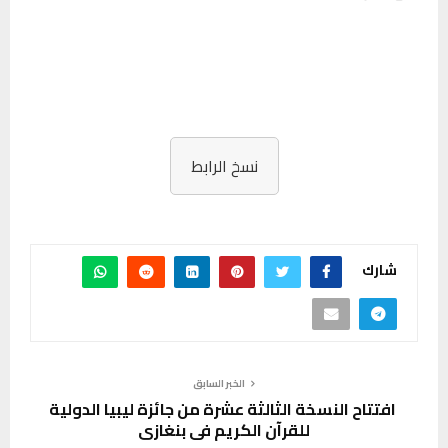
نسخ الرابط
شارك
الخبر السابق
افتتاح النسخة الثالثة عشرة من جائزة ليبيا الدولية
للقرآن الكريم في بنغازي