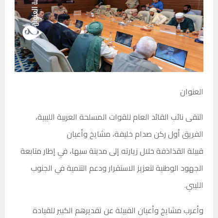
العنوان
التقى نائب القائد العام للقوات المسلحة العربية الليبية،
الفريق أول ركن صدام خليفة، مشايخ وأعيان
قبيلة القذاذفة خلال زيارته إلى مدينة سبها، في إطار متابعة
الجهود الوطنية لتعزيز الاستقرار ودعم التنمية في الجنوب
الليبي.
وأعرب مشايخ وأعيان القبيلة عن تقديرهم الكبير للقيادة