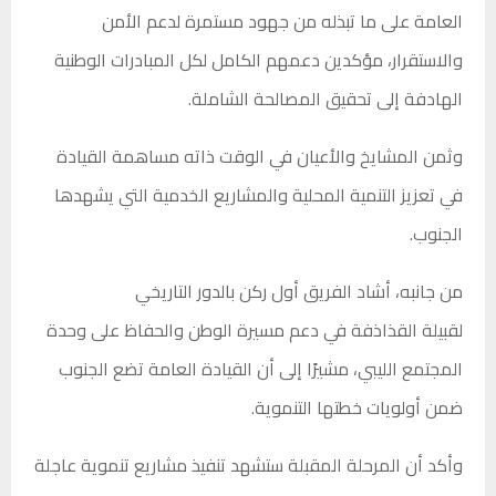
العامة على ما تبذله من جهود مستمرة لدعم الأمن
والاستقرار، مؤكدين دعمهم الكامل لكل المبادرات الوطنية
الهادفة إلى تحقيق المصالحة الشاملة.
وثمن المشايخ والأعيان في الوقت ذاته مساهمة القيادة
في تعزيز التنمية المحلية والمشاريع الخدمية التي يشهدها
الجنوب.
من جانبه، أشاد الفريق أول ركن بالدور التاريخي
لقبيلة القذاذفة في دعم مسيرة الوطن والحفاظ على وحدة
المجتمع الليبي، مشيرًا إلى أن القيادة العامة تضع الجنوب
ضمن أولويات خطتها التنموية.
وأكد أن المرحلة المقبلة ستشهد تنفيذ مشاريع تنموية عاجلة