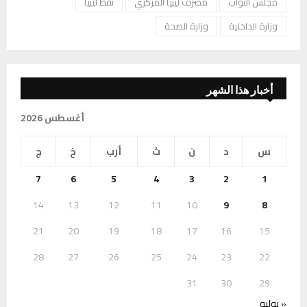
مجلس النواب
مصرف ليبيا المركزي
نفط ليبيا
وزارة الداخلية
وزارة الصحة
أخبار هذا الشهر
أغسطس 2026
س
د
ن
ث
أرب
خ
ج
7
6
5
4
3
2
1
14
13
12
11
10
9
8
21
20
19
18
17
16
15
28
27
26
25
24
23
22
31
30
29
« يوليو