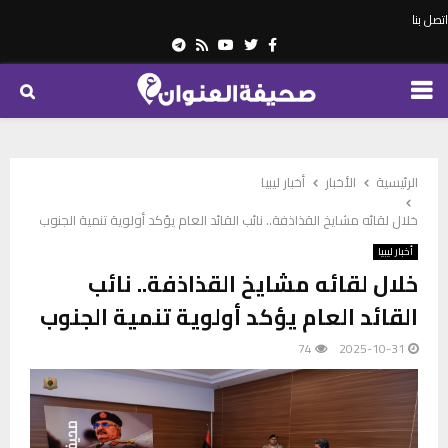
اتصل بنا
Telegram
Youtube
Rss
Twitter
Facebook
PRIMARY
MENU
الرئيسية
الأخبار
أخبار ليبيا
خلال لقائه مشايخ القذاذفة.. نائب القائد العام يؤكد أولوية تنمية الجنوب
أخبار ليبيا
خلال لقائه مشايخ القذاذفة.. نائب
القائد العام يؤكد أولوية تنمية الجنوب
74
2025-10-31