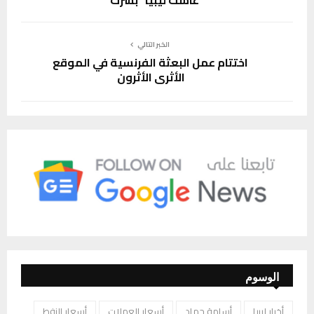
الخبر التالي
اختتام عمل البعثة الفرنسية في الموقع
الأثري الأثرون
الوسوم
أخبار ليبيا
أسامة حماد
أسعار العملات
أسعار النفط