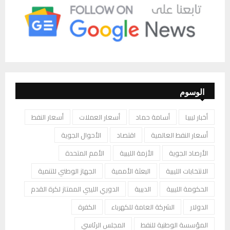
الوسوم
أخبار ليبيا
أسامة حماد
أسعار العملات
أسعار النفط
أسعار النفط العالمية
اقتصاد
الأحوال الجوية
الأرصاد الجوية
الأزمة الليبية
الأمم المتحدة
الانتخابات الليبية
البعثة الأممية
الجهاز الوطني للتنمية
الحكومة الليبية
الدبيبة
الدوري الليبي الممتاز لكرة القدم
الدولار
الشركة العامة للكهرباء
الكفرة
المؤسسة الوطنية للنفط
المجلس الرئاسي