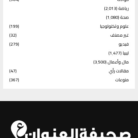
رياضة
(2٬013)
صحة
(1٬080)
علوم وتكنولوجيا
(199)
غير مصنف
(32)
فيديو
(279)
ليبيا
(1٬477)
مال وأعمال
(3٬500)
مقالات رأي
(47)
منوعات
(367)