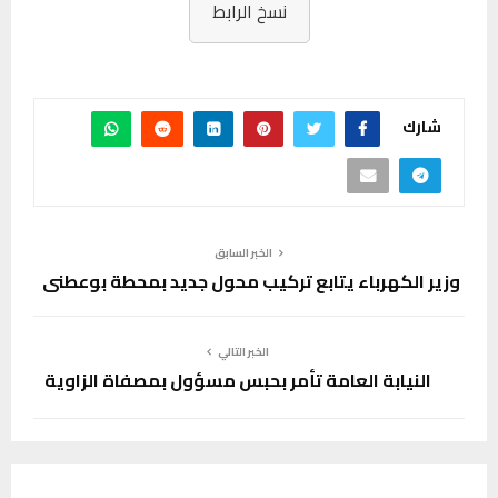
نسخ الرابط
شارك
الخبر السابق
وزير الكهرباء يتابع تركيب محول جديد بمحطة بوعطني
الخبر التالي
النيابة العامة تأمر بحبس مسؤول بمصفاة الزاوية