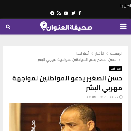
اتصل بنا
Telegram
Youtube
Rss
Twitter
Facebook
PRIMARY
MENU
الرئيسية
الأخبار
أخبار ليبيا
حسن الصغير يدعو المواطنين لمواجهة مهربي البشر
أخبار ليبيا
حسن الصغير يدعو المواطنين لمواجهة
مهربي البشر
60
2025-09-27