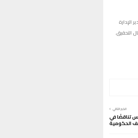
 الإدارة
ل التحقيق.
الخبر التالي
س تناقضًا في
ف الحكومية