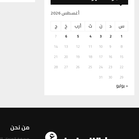
أغسطس 2026
س
د
ن
ث
أرب
خ
ج
7
6
5
4
3
2
1
14
13
12
11
10
9
8
21
20
19
18
17
16
15
28
27
26
25
24
23
22
31
30
29
« يوليو
من نحن