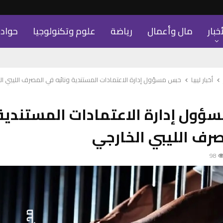
أخبار
مال وأعمال
رياضة
علوم وتكنولوجيا
حواد
أخبار ليبيا
حبس مسؤول إدارة الاعتمادات المستندية ونائبه في المصرف الليبي ا
ول إدارة الاعتمادات المستندية 
رف الليبي الخارجي
98