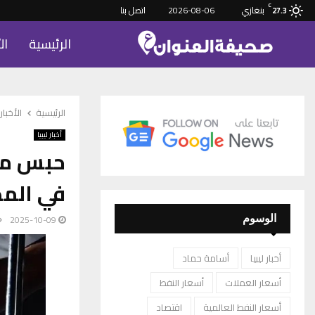
C
بنغازي
2026-08-06
اتصل بنا
27.3
الرئيسية
ال
الرئيسية
الأخبار
أخبار ليبيا
حبس مسؤ
في المص
2025-10-09
الوسوم
أخبار ليبيا
أسامة حماد
أسعار العملات
أسعار النفط
أسعار النفط العالمية
اقتصاد