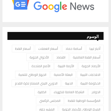
الوسوم
أخبار ليبيا
أسامة حماد
أسعار العملات
أسعار النفط
أسعار النفط العالمية
اقتصاد
الأحوال الجوية
الأرصاد الجوية
الأزمة الليبية
الأمم المتحدة
الانتخابات الليبية
البعثة الأممية
الجهاز الوطني للتنمية
الحكومة الليبية
الدبيبة
الدوري الليبي الممتاز لكرة القدم
الدولار
الشركة العامة للكهرباء
الكفرة
المؤسسة الوطنية للنفط
المجلس الرئاسي
المركز الوطني للأرصاد الجوية
المشير حفتر