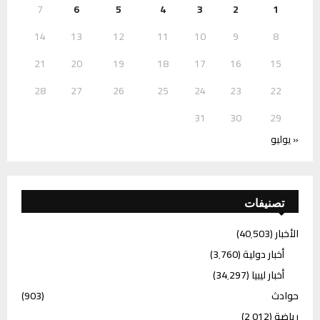
7
6
5
4
3
2
1
14
13
12
11
10
9
8
21
20
19
18
17
16
15
28
27
26
25
24
23
22
31
30
29
« يوليو
تصنيفات
الأخبار
(40٬503)
أخبار دولية
(3٬760)
أخبار ليبيا
(34٬297)
حوادث
(903)
رياضة
(2٬012)