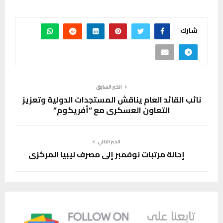
شارك
الخبر السابق
نائب القائد العام يناقش المستجدات الدولية وتعزيز
التعاون العسكري مع “أفريكوم”
الخبر التالي
إحالة مرتبات نوفمبر إلى مصرف ليبيا المركزي