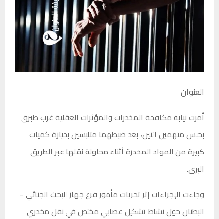
العنوان
أمرت
نيابة مكافحة المخدرات والمؤثرات العقلية غرب طبرق
بحبس متهمين اثنين، بعد ضبطهما متلبسين بحيازة كميات
كبيرة من المواد المخدرة أثناء محاولة نقلها عبر الطريق
البري.
وجاءت الإجراءات إثر تحريات
مأمور فرع جهاز البحث الجنائي –
البطنان
حول نشاط تشكيل عصابي مختص في نقل مخدري