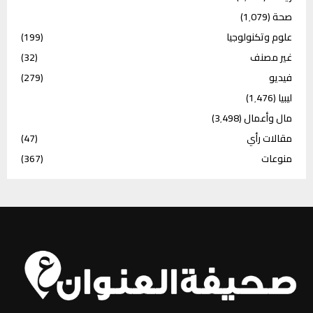
صحة
(1٬079)
علوم وتكنولوجيا
(199)
غير مصنف
(32)
فيديو
(279)
ليبيا
(1٬476)
مال وأعمال
(3٬498)
مقالات رأي
(47)
منوعات
(367)