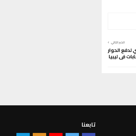
الخبر التالي
دفع الحوار
بات في ليبيا
تابعنا