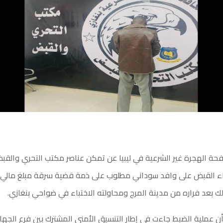
فحة الهجرة غير الشرعية في ليبيا عن تمكن عناصر مكتب التحري والقب
اء القبض على وافد سوداني مطلوب على ذمة قضية سرقة مبلغ مالي ي
ن عملية الضبط جاءت في إطار التنسيق الأمني المشترك بين فرع الجهاز