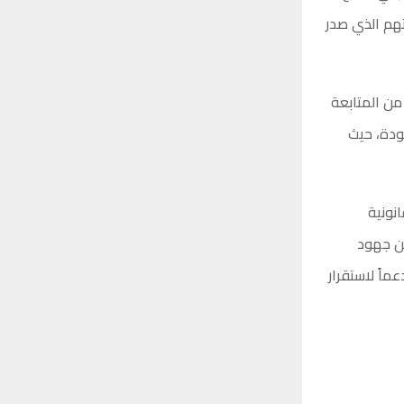
تهم الذي صدر
من المتابعة
ودة، حيث
نونية
من جهود
ماً لاستقرار