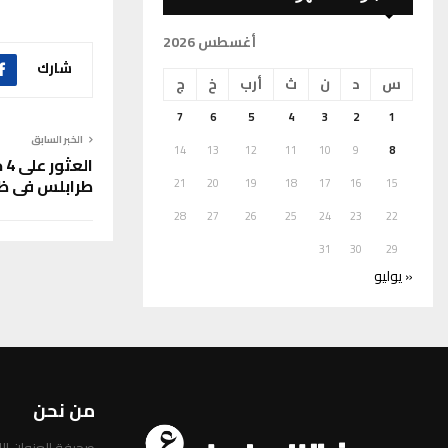
أغسطس 2026
شارك
س
د
ن
ث
أرب
خ
ج
7
6
5
4
3
2
1
الخبر السابق
14
13
12
11
10
9
8
ال
طرابلس في ظ
21
20
19
18
17
16
15
28
27
26
25
24
23
22
31
30
29
« يوليو
من نحن