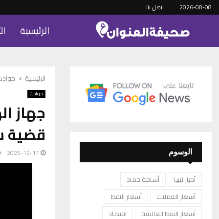
2026-08-08
اتصل بنا
الرئيسية
ال
الرئيسية
حوادث
حوادث
جهاز ال
قضية سرقة 00
2025-12-11
الوسوم
أخبار ليبيا
أسامة حماد
أسعار العملات
أسعار النفط
أسعار النفط العالمية
اقتصاد