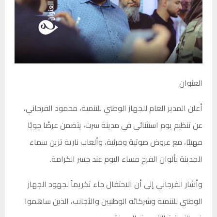
العنوان
أعلن المدير العام للجهاز الوطني للتنمية، محمود الفرجاني،
عن تنظيم يوم استثنائي في مدينة سرت، يتضمن عرضًا جويًا
مهيبًا، مع عروض صوتية ومرئية، وألعاب نارية تزين سماء
المدينة بألوان الفرح مساء اليوم عند جسر الكرامة.
وأشار الفرجاني إلى أن الاحتفال جاء تكريماً لجهود الجهاز
الوطني للتنمية وشركائه الوطنيين والأجانب، الذين ساهموا