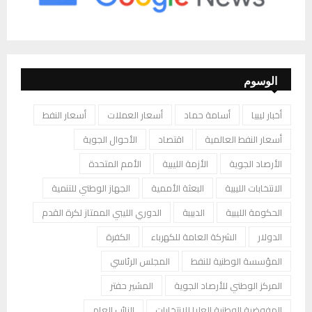
الوسوم
أخبار ليبيا
أسامة حماد
أسعار العملات
أسعار النفط
أسعار النفط العالمية
اقتصاد
الأحوال الجوية
الأرصاد الجوية
الأزمة الليبية
الأمم المتحدة
الانتخابات الليبية
البعثة الأممية
الجهاز الوطني للتنمية
الحكومة الليبية
الدبيبة
الدوري الليبي الممتاز لكرة القدم
الدولار
الشركة العامة للكهرباء
الكفرة
المؤسسة الوطنية للنفط
المجلس الرئاسي
المركز الوطني للأرصاد الجوية
المشير حفتر
المفوضية الوطنية العليا للانتخابات
النائب العام