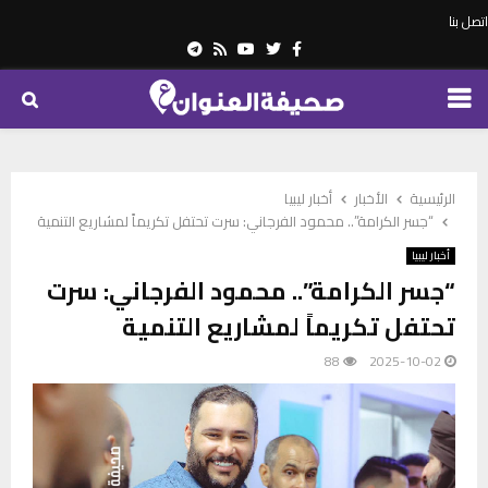
اتصل بنا
Telegram
Youtube
Rss
Twitter
Facebook
PRIMARY
MENU
الرئيسية
الأخبار
أخبار ليبيا
“جسر الكرامة”.. محمود الفرجاني: سرت تحتفل تكريماً لمشاريع التنمية
أخبار ليبيا
“جسر الكرامة”.. محمود الفرجاني: سرت
تحتفل تكريماً لمشاريع التنمية
88
2025-10-02