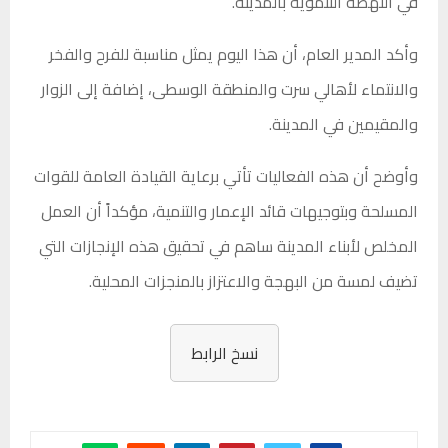
في النهضة التنموية بالمدينة.
وأكد المدير العام، أن هذا اليوم يمثل مناسبة للفرح والفخر
والانتماء لأهالي سرت والمنطقة الوسطى، إضافة إلى الزوار
والمقيمين في المدينة.
وأوضح أن هذه الفعاليات تأتي برعاية القيادة العامة للقوات
المسلحة وبتوجيهات قائد الإعمار والتنمية، مؤكداً أن العمل
المخلص لأبناء المدينة ساهم في تحقيق هذه الإنجازات التي
تضيف لمسة من البهجة والاعتزاز بالمنجزات المحلية.
نسخ الرابط