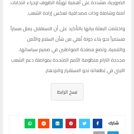
الضرورية، مشددة على أهمية تهيئة الظروف لإجراء انتخابات
آمنة وشاملة وذات مصداقية تعكس إرادة الشعب.
واختتمت البعثة بيانها بالتأكيد على أن الاستقلال يمثل مساراً
مستمراً نحو بناء دولة تُعلي من شأن السلام والأمن
والتنمية، وتضع مصلحة المواطنين في صميم سياساتها،
مجددة التزام منظومة الأمم المتحدة بمواصلة دعم الشعب
الليبي في تطلعاته نحو الاستقرار والازدهار.
نسخ الرابط
شارك