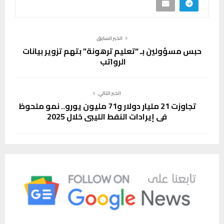
الخبر السابق
حبس مسؤولين بـ “تعليم ترهونة” بتهم تزوير بيانات
الرواتب
الخبر التالي
تجاوزت 21 مليار دولار و71 مليون يورو.. نمو ملحوظ
في إيرادات النفط الليبي خلال 2025