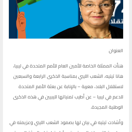
العنوان
هنأت الممثلة الخاصة للأمين العام للأمم المتحدة في ليبيا،
هانا تيتيه، الشعب الليبي بمناسبة الذكرى الرابعة والسبعين
لاستقلال البلاد، معربة – بالإنابة عن بعثة الأمم المتحدة
للدعم في ليبيا – عن أطيب تمنياتها لليبيين في هذه الذكرى
الوطنية المجيدة.
وأشادت تيتيه في بيان لها بصمود الشعب الليبي وعزيمته في