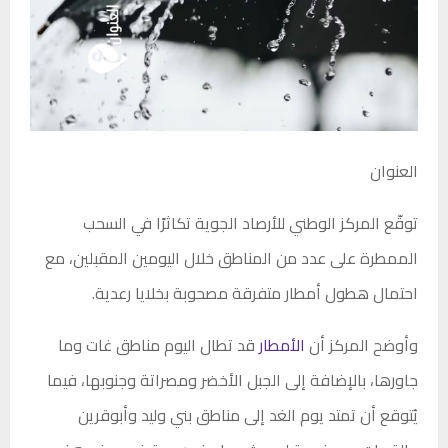
العنوان
توقّع المركز الوطني للأرصاد الجوية تكاثرًا في السحب
الممطرة على عدد من المناطق خلال اليومين المقبلين، مع
احتمال هطول أمطار متفرقة مصحوبة بخلايا رعدية.
وأوضح المركز أن
الأمطار
قد تطال اليوم مناطق غات وما
جاورها، بالإضافة إلى الجبل الأخضر ومصراتة وجنوبها، فيما
يُتوقع أن تمتد يوم الغد إلى مناطق بني وليد وأبوقرين