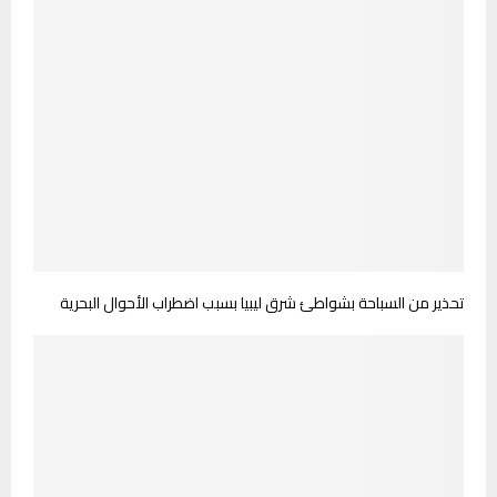
تحذير من السباحة بشواطئ شرق ليبيا بسبب اضطراب الأحوال البحرية