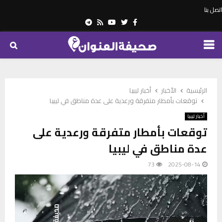
اتصل بنا
Telegram
Youtube
Rss
Twitter
Facebook
PRIMARY
MENU
الرئيسية
الأخبار
أخبار ليبيا
توقعات بأمطار متفرقة ورعدية على عدة مناطق في ليبيا
أخبار ليبيا
توقعات بأمطار متفرقة ورعدية على
عدة مناطق في ليبيا
73
2025-08-14