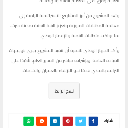
العازلة وفق أعلى المعايير الفنية والهندسية.
ويُعد المشروع من أبرز المشاريع الاستراتيجية الرامية إلى
معالجة المختنقات المرورية وتعزيز البنية التحتية بمدينة سرت،
بما يواكب متطلبات التنمية والإعمار الوطني.
وأكد الجهاز الوطني للتنمية أن تنفيذ المشروع يجري بتوجيهات
القيادة العامة، وبإشراف مباشر من المدير العام، تأكيدًا على
التزامه بالمضي قدمًا نحو الارتقاء بالعمران والخدمات.
نسخ الرابط
شارك