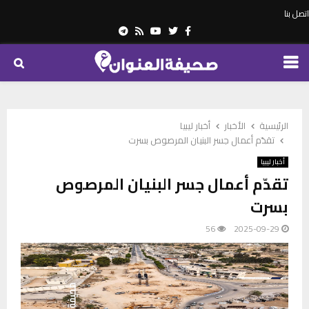
اتصل بنا
Telegram
Youtube
Rss
Twitter
Facebook
PRIMARY
MENU
الرئيسية
الأخبار
أخبار ليبيا
تقدّم أعمال جسر البنيان المرصوص بسرت
أخبار ليبيا
تقدّم أعمال جسر البنيان المرصوص
بسرت
56
2025-09-29