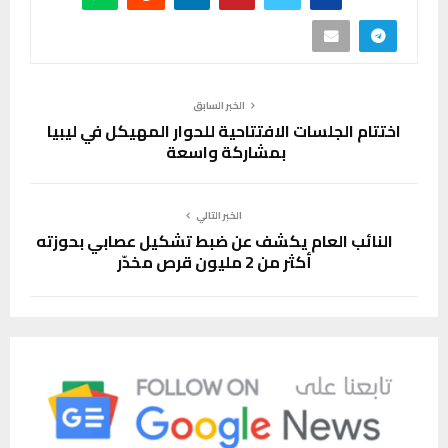
الخبر السابق
اختتام الجلسات الافتتاحية للحوار المهيكل في ليبيا
بمشاركة واسعة
الخبر التالي
النائب العام يكشف عن ضبط تشكيل عصابي بحوزته
أكثر من 2 مليون قرص مخدّر