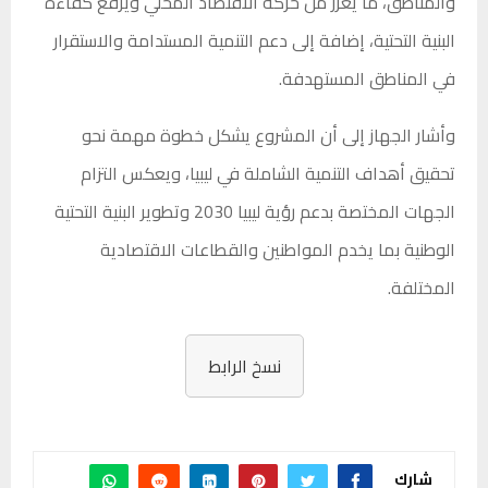
والمناطق، ما يعزز من حركة الاقتصاد المحلي ويرفع كفاءة
البنية التحتية، إضافة إلى دعم التنمية المستدامة والاستقرار
في المناطق المستهدفة.
وأشار الجهاز إلى أن المشروع يشكل خطوة مهمة نحو
تحقيق أهداف التنمية الشاملة في ليبيا، ويعكس التزام
الجهات المختصة بدعم رؤية ليبيا 2030 وتطوير البنية التحتية
الوطنية بما يخدم المواطنين والقطاعات الاقتصادية
المختلفة.
نسخ الرابط
شارك