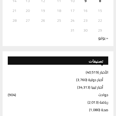
14
13
12
11
10
9
8
21
20
19
18
17
16
15
28
27
26
25
24
23
22
31
30
29
« يوليو
تصنيفات
الأخبار
(40٬519)
أخبار دولية
(3٬760)
أخبار ليبيا
(34٬313)
حوادث
(904)
رياضة
(2٬013)
صحة
(1٬080)