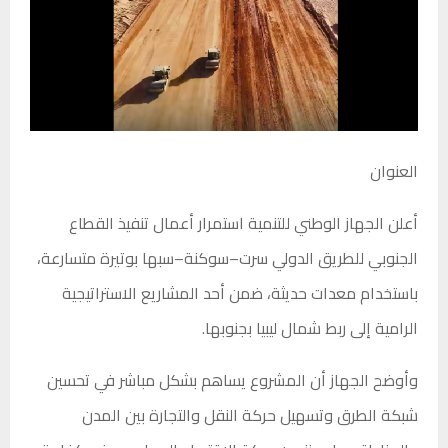
العنوان
أعلن الجهاز الوطني للتنمية استمرار أعمال تنفيذ القطاع
الجنوبي للطريق الدولي سرت–سوكنة–سبها بوتيرة متسارعة،
باستخدام معدات حديثة، ضمن أحد المشاريع الاستراتيجية
الرامية إلى ربط شمال ليبيا بجنوبها.
وأوضح الجهاز أن المشروع يساهم بشكل مباشر في تحسين
شبكة الطرق وتسهيل حركة النقل والتجارة بين المدن