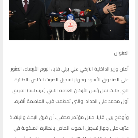
العنوان
أعلن وزير الداخلية التركي علي يرلي قايا، اليوم الأربعاء، العثور
على الصندوق الأسود وجهاز تسجيل الصوت الخاص بالطائرة
التي كانت تقل رئيس الأركان العامة الليبي (غرب ليبيا) الفريق
أول محمد علي الحداد، والتي تحطمت قرب العاصمة أنقرة.
وأوضح يرلي قايا، خلال مؤتمر صحفي، أن فرق البحث والإنقاذ
عثرت على جهاز تسجيل الصوت الخاص بالطائرة المنكوبة في