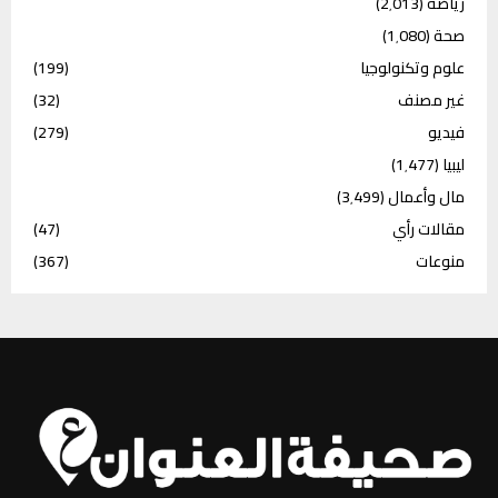
رياضة
(2٬013)
صحة
(1٬080)
علوم وتكنولوجيا
(199)
غير مصنف
(32)
فيديو
(279)
ليبيا
(1٬477)
مال وأعمال
(3٬499)
مقالات رأي
(47)
منوعات
(367)