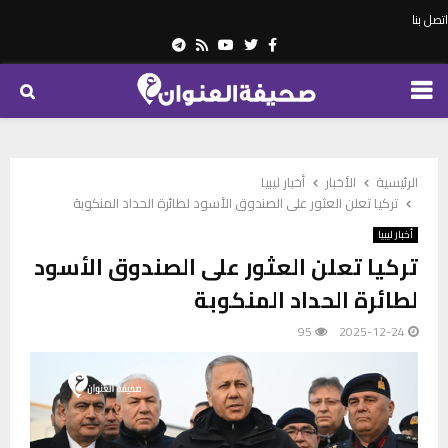
اتصل بنا
Telegram
Youtube
Rss
Twitter
Facebook
PRIMARY
MENU
الرئيسية
الأخبار
أخبار ليبيا
تركيا تعلن العثور على الصندوق الأسود لطائرة الحداد المنكوبة
أخبار ليبيا
تركيا تعلن العثور على الصندوق الأسود
لطائرة الحداد المنكوبة
95
2025-12-24