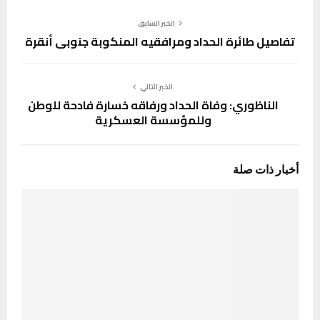
الخبر السابق
تفاصيل طائرة الحداد ومرافقيه المنكوبة جنوبي أنقرة
الخبر التالي
الناظوري: وفاة الحداد ورفاقه خسارة فادحة للوطن
وللمؤسسة العسكرية
أخبار ذات صلة