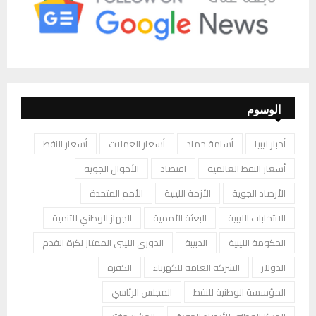
الوسوم
أخبار ليبيا
أسامة حماد
أسعار العملات
أسعار النفط
أسعار النفط العالمية
اقتصاد
الأحوال الجوية
الأرصاد الجوية
الأزمة الليبية
الأمم المتحدة
الانتخابات الليبية
البعثة الأممية
الجهاز الوطني للتنمية
الحكومة الليبية
الدبيبة
الدوري الليبي الممتاز لكرة القدم
الدولار
الشركة العامة للكهرباء
الكفرة
المؤسسة الوطنية للنفط
المجلس الرئاسي