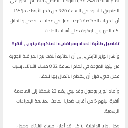
تمام الساعة 2:45 فجرًا بالتوقيت المحلي، فيما تم العثور على
الصندوق الأسود في الساعة 3:20 من فجر الأربعاء، مؤكدًا
أن الجهات المختصة شرعت فورًا في عمليات الفحص والتحليل
لكلا الجهازين للوقوف على أسباب الحادث.
تفاصيل طائرة الحداد ومرافقيه المنكوبة جنوبي أنقرة
وأشار الوزير التركي، إلى أن الطائرة أبلغت برج المراقبة الجوية
عن نيتها العودة في تمام الساعة 8:32 مساء الثلاثاء، بسبب
عطل فني، قبل أن ينقطع الاتصال بها لاحقًا.
وأفاد الوزير بوصول وفد ليبي يضم 22 شخصًا إلى العاصمة
أنقرة، بينهم 5 من أقارب ضحايا الحادث، لمتابعة الإجراءات
الرسمية.
وكان وزير الداخلية التركي قد أعلن، مساء الثلاثاء، وصول