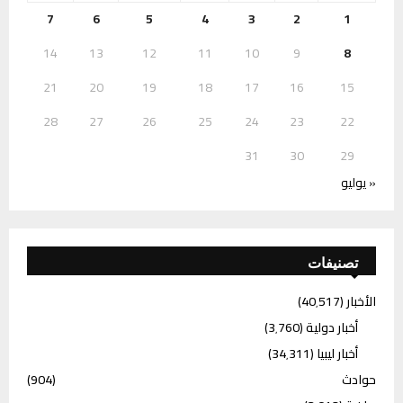
7
6
5
4
3
2
1
14
13
12
11
10
9
8
21
20
19
18
17
16
15
28
27
26
25
24
23
22
31
30
29
« يوليو
تصنيفات
الأخبار
(40٬517)
أخبار دولية
(3٬760)
أخبار ليبيا
(34٬311)
حوادث
(904)