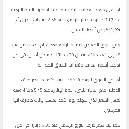
أما على صعيد العملات الإقليمية، فقد استقرت الليرة التركية
عند 0.17 دينار، والدينار التونسي عند 2.56 دينار ليبي، دون أي
تغيّر يُذكر عن أسعار الأمس.
وفي سوق المعادن الثمينة، ارتفع سعر غرام الذهب من عيار
18 إلى 744 دينارًا، مقابل 730 دينارًا المسجل أمس، في ظل
تذبذب أسعار الصرف وتغيرات السوق الموازية.
أما في السوق الرسمية، فقد استقر متوسط سعر صرف
الدولار أمام الدينار الليبي، اليوم الإثنين، عند 5.45 دينارًا، وهو
نفس السعر الذي سجله يوم الأحد، بحسب بيانات مصرف ليبيا
المركزي.
كما ثبت سعر صرف اليورو الرسمي عند 6.30 دينارًا، في حين