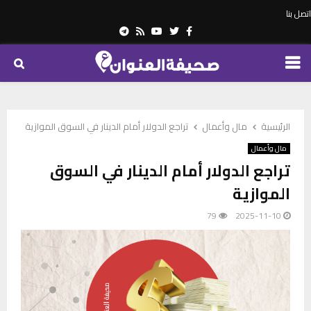
اتصل بنا
Telegram
Youtube
Rss
Twitter
Facebook
PRIMARY
MENU
الرئيسية
مال وأعمال
تراجع الدولار أمام الدينار في السوق الموازية
مال وأعمال
تراجع الدولار أمام الدينار في السوق
الموازية
79
2025-11-10