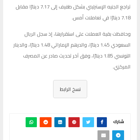
تراجع الجنيه الإسترليني بشكل طفيف إلى 7.17 دينارًا مقابل
7.18 دينارًا في تعاملات أمس.
وحافظت بقية العملات على استقرارها، إذ سجل الريال
السعودي 1.45 دينارًا، والدرهم الإماراتي 1.48 دينارًا، والدينار
التونسي 1.85 دينارًا، وفق آخر تحديث صادر عن المصرف
المركزي.
نسخ الرابط
شارك