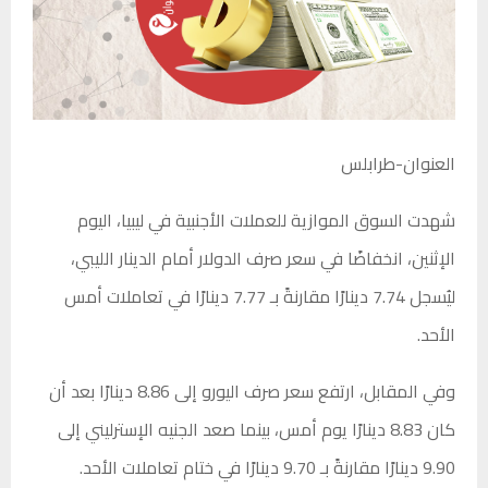
العنوان-طرابلس
شهدت السوق الموازية للعملات الأجنبية في ليبيا، اليوم
الإثنين، انخفاضًا في سعر صرف الدولار أمام الدينار الليبي،
ليُسجل 7.74 دينارًا مقارنةً بـ 7.77 دينارًا في تعاملات أمس
الأحد.
وفي المقابل، ارتفع سعر صرف اليورو إلى 8.86 دينارًا بعد أن
كان 8.83 دينارًا يوم أمس، بينما صعد الجنيه الإسترليني إلى
9.90 دينارًا مقارنةً بـ 9.70 دينارًا في ختام تعاملات الأحد.