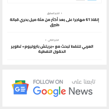
الخبر السابق
إنقاذ 61 مهاجرا على بعد أكثر من مئة ميل بحري قبالة
طبرق
الخبر التالي
العربي للنفط تبحث مع «بريتش بتروليوم» تطوير
الحقول النفطية