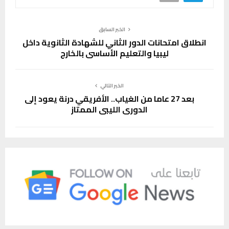
الخبر السابق
انطلاق امتحانات الدور الثاني للشهادة الثانوية داخل
ليبيا والتعليم الأساسي بالخارج
الخبر التالي
بعد 27 عاما من الغياب.. الأفريقي درنة يعود إلى
الدوري الليبي الممتاز