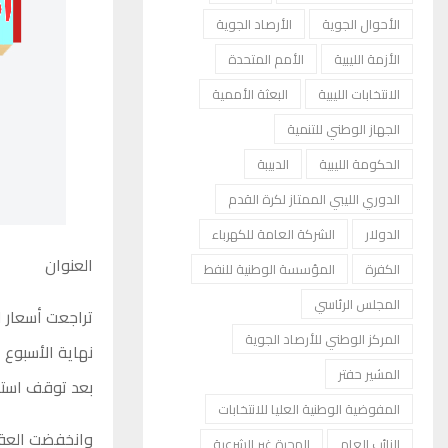
الأحوال الجوية
الأرصاد الجوية
الأزمة الليبية
الأمم المتحدة
الانتخابات الليبية
البعثة الأممية
الجهاز الوطني للتنمية
الحكومة الليبية
الدبيبة
الدوري الليبي الممتاز لكرة القدم
الدولار
الشركة العامة للكهرباء
العنوان
الكفرة
المؤسسة الوطنية للنفط
المجلس الرئاسي
تراجعت أسعار ا
المركز الوطني للأرصاد الجوية
نهاية الأسبوع 
المشير حفتر
بعد توقف استمر
المفوضية الوطنية العليا للانتخابات
النائب العام
الهجرة غير الشرعية