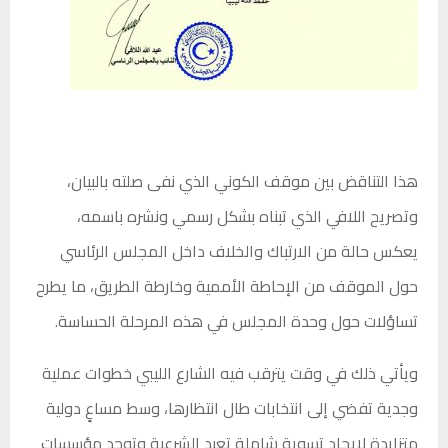
هذا التناقض بين موقف الكوني الذي نفى صلته بالبيان،
وتصريح اللافي الذي تبناه بشكل رسمي ونشره باسمه،
يعكس حالة من الارتباك والخلاف داخل المجلس الرئاسي
حول الموقف من الإحاطة الأممية وخارطة الطريق، ما يطرح
تساؤلات حول وحدة المجلس في هذه المرحلة الحساسة.
ويأتي ذلك في وقت يترقب فيه الشارع الليبي خطوات عملية
وجدية تفضي إلى انتخابات طال انتظارها، وسط مساعٍ دولية
متزايدة لإيجاد تسوية شاملة تعيد الشرعية وتوحد مؤسسات