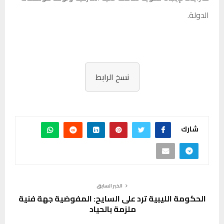
الدولة.
نسخ الرابط
شارك
الخبر السابق
الحكومة الليبية ترد على السايح: المفوضية جهة فنية
ملزمة بالحياد