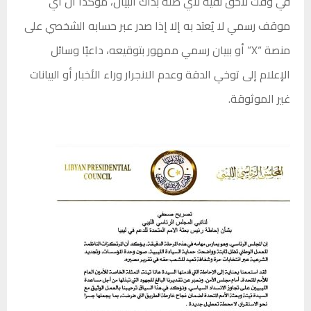
في وقت لاحق نفيه لأي صلة بذاك البيان، مؤكدًا أن أي
موقف رسمي لا يُعتد به إلا إذا صدر عبر حسابه الشخصي على
منصة “X” أو ببيان رسمي ممهور بتوقيعه، داعيًا وسائل
الإعلام إلى توخي الدقة وعدم الانجرار وراء الأخبار أو البيانات
غير الموثوقة.