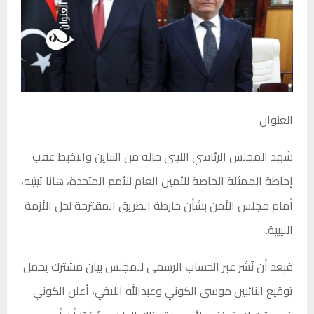
العنوان
شهد المجلس الرئاسي الليبي حالة من التباين والتخبط عقب
إحاطة الممثلة الخاصة للأمين العام للأمم المتحدة، هانا تيتيه،
أمام مجلس الأمن بشأن خارطة الطريق المقترحة لحل الأزمة
الليبية.
فبعد أن نُشر عبر الحساب الرسمي للمجلس بيان مشترك يحمل
توقيع النائبين موسى الكوني وعبدالله اللافي، أعلن الكوني