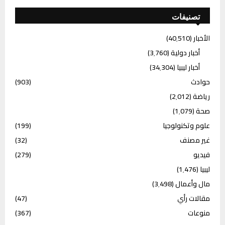
تصنيفات
الأخبار
(40٬510)
أخبار دولية
(3٬760)
أخبار ليبيا
(34٬304)
حوادث
(903)
رياضة
(2٬012)
صحة
(1٬079)
علوم وتكنولوجيا
(199)
غير مصنف
(32)
فيديو
(279)
ليبيا
(1٬476)
مال وأعمال
(3٬498)
مقالات رأي
(47)
منوعات
(367)