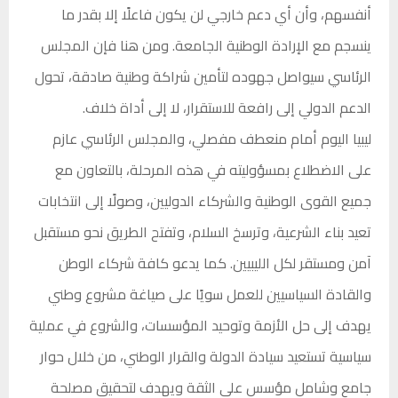
أنفسهم، وأن أي دعم خارجي لن يكون فاعلًا إلا بقدر ما
ينسجم مع الإرادة الوطنية الجامعة. ومن هنا فإن المجلس
الرئاسي سيواصل جهوده لتأمين شراكة وطنية صادقة، تحول
الدعم الدولي إلى رافعة للاستقرار، لا إلى أداة خلاف.
ليبيا اليوم أمام منعطف مفصلي، والمجلس الرئاسي عازم
على الاضطلاع بمسؤوليته في هذه المرحلة، بالتعاون مع
جميع القوى الوطنية والشركاء الدوليين، وصولًا إلى انتخابات
تعيد بناء الشرعية، وترسخ السلام، وتفتح الطريق نحو مستقبل
آمن ومستقر لكل الليبيين. كما يدعو كافة شركاء الوطن
والقادة السياسيين للعمل سويًا على صياغة مشروع وطني
يهدف إلى حل الأزمة وتوحيد المؤسسات، والشروع في عملية
سياسية تستعيد سيادة الدولة والقرار الوطني، من خلال حوار
جامع وشامل مؤسس على الثقة ويهدف لتحقيق مصلحة