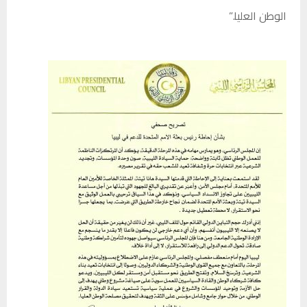
الوطن العليا.”