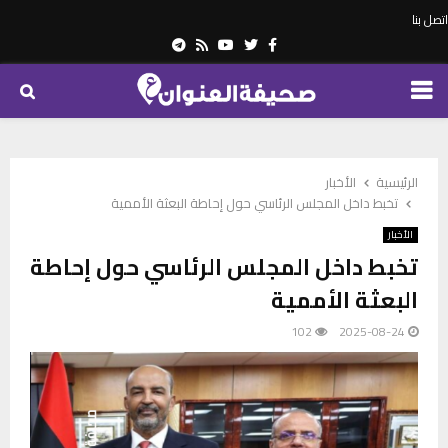
اتصل بنا
Telegram
Youtube
Rss
Twitter
Facebook
PRIMARY
MENU
الرئيسية
الأخبار
تخبط داخل المجلس الرئاسي حول إحاطة البعثة الأممية
الأخبار
تخبط داخل المجلس الرئاسي حول إحاطة
البعثة الأممية
102
2025-08-24