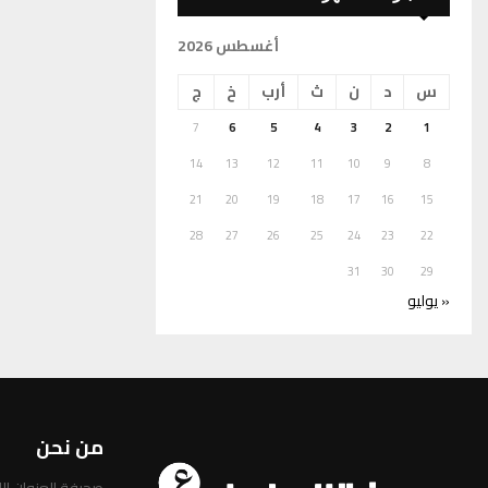
أغسطس 2026
س
د
ن
ث
أرب
خ
ج
7
6
5
4
3
2
1
14
13
12
11
10
9
8
21
20
19
18
17
16
15
28
27
26
25
24
23
22
31
30
29
« يوليو
من نحن