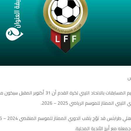
س
أعلنت لجنة تنظيم المسابقات بالاتحاد الليبي لكرة القدم أن 31 أك
يبي الممتاز للموسم الرياضي 2025 – 2026.
عته مع أبرز الأندية المحلية.