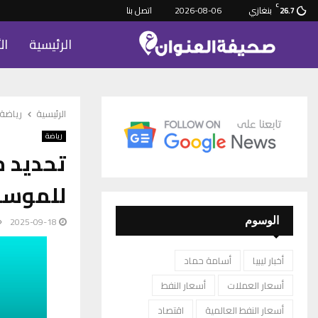
C
بنغازي
2026-08-06
اتصل بنا
26.7
الرئيسية
ال
الرئيسية
رياضة
رياضة
تحديد م
للموسم
2025-09-18
الوسوم
أخبار ليبيا
أسامة حماد
أسعار العملات
أسعار النفط
أسعار النفط العالمية
اقتصاد