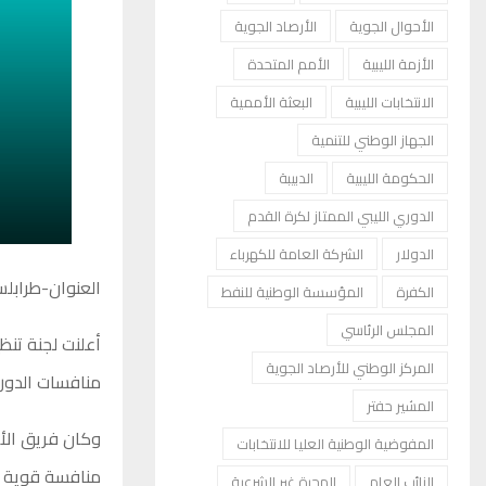
الأحوال الجوية
الأرصاد الجوية
الأزمة الليبية
الأمم المتحدة
الانتخابات الليبية
البعثة الأممية
الجهاز الوطني للتنمية
الحكومة الليبية
الدبيبة
الدوري الليبي الممتاز لكرة القدم
الدولار
الشركة العامة للكهرباء
العنوان-طرابل
الكفرة
المؤسسة الوطنية للنفط
المجلس الرئاسي
المركز الوطني للأرصاد الجوية
منافسات الدوري الل
المشير حفتر
المفوضية الوطنية العليا للانتخابات
منافسة قوية جم
النائب العام
الهجرة غير الشرعية