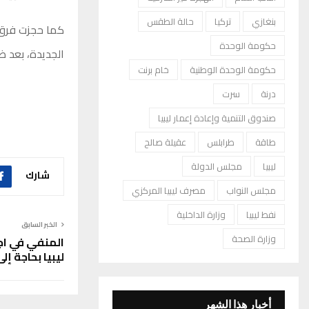
بنغازي
تركيا
حالة الطقس
كما حجزت فرق ا
حكومة الوحدة
الجديدة، بعد ض
حكومة الوحدة الوطنية
خام برنت
درنة
سرت
صندوق التنمية وإعادة إعمار ليبيا
طاقة
طرابلس
عقيلة صالح
ليبيا
مجلس الدولة
شارك
مجلس النواب
مصرف ليبيا المركزي
نفط ليبيا
وزارة الداخلية
الخبر السابق
وزارة الصحة
المنفي في اج
ليبيا بحاجة إ
أخبار هذا الشهر