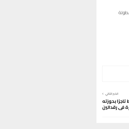
بطولة
الخبر التالي
اجرًا بحوزته
 في رقدالين