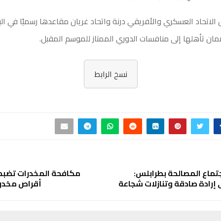
لاتحاد العسكري والأفريقي درنة واتحاد غريان مقاعدها رسميًا في ال
مان تأهلها إلى منافسات الدوري الممتاز للموسم المقبل.
نسخ الرابط
تماع المصالحة بطرابلس:
مكافحة المخدرات تضبط ت
لى إرادة صادقة وتنازلات شجاعة
أقراص مخدرة