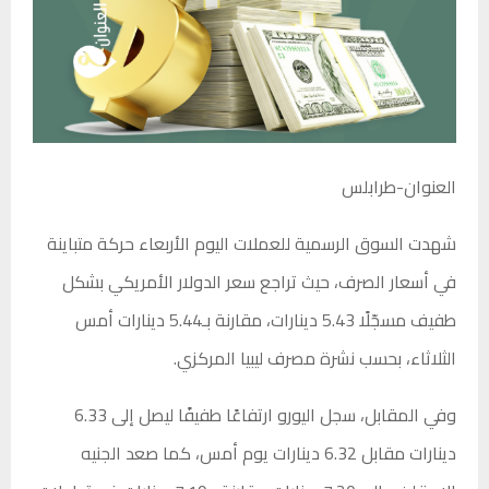
العنوان-طرابلس
شهدت السوق الرسمية للعملات اليوم الأربعاء حركة متباينة
في أسعار الصرف، حيث تراجع سعر الدولار الأمريكي بشكل
طفيف مسجّلًا 5.43 دينارات، مقارنة بـ5.44 دينارات أمس
الثلاثاء، بحسب نشرة مصرف ليبيا المركزي.
وفي المقابل، سجل اليورو ارتفاعًا طفيفًا ليصل إلى 6.33
دينارات مقابل 6.32 دينارات يوم أمس، كما صعد الجنيه