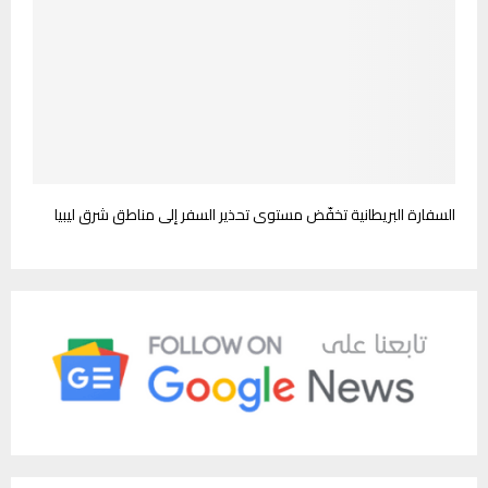
السفارة البريطانية تخفّض مستوى تحذير السفر إلى مناطق شرق ليبيا