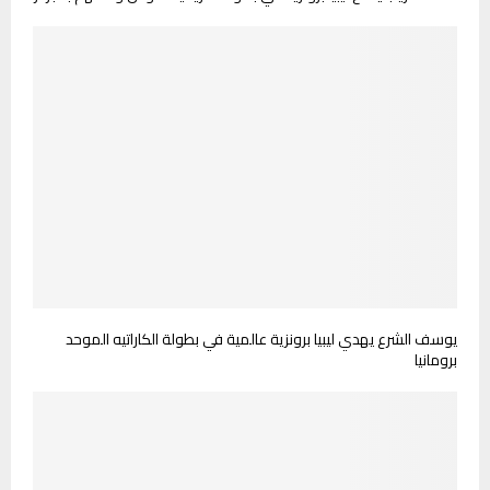
يوسف الشرع يهدي ليبيا برونزية عالمية في بطولة الكاراتيه الموحد
برومانيا