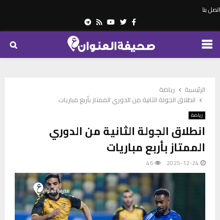
اتصل بنا
Telegram
Youtube
Rss
Twitter
Facebook
PRIMARY
MENU
الرئيسية
رياضة
انطلاق الجولة الثانية من الدوري الممتاز بأربع مباريات
رياضة
انطلاق الجولة الثانية من الدوري
الممتاز بأربع مباريات
46
2025-12-24