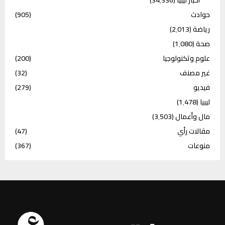
حوادث
(905)
رياضة
(2٬013)
صحة
(1٬080)
علوم وتكنولوجيا
(200)
غير مصنف
(32)
فيديو
(279)
ليبيا
(1٬478)
مال وأعمال
(3٬503)
مقالات رأي
(47)
منوعات
(367)