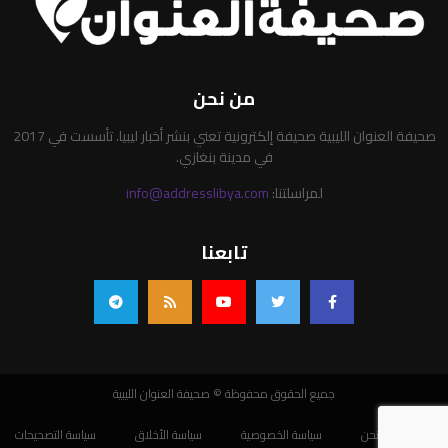
من نحن
صحيفة العنوان الليبية صحيفة إلكترونية تعني بنشر أخبار ليبيا. تأسست في 2017
في مدينة بنغازي.
لمراسلتنا:
info@addresslibya.com
تابعنا
جميع الحقوق محفوظة © صحيفة العنوان الليبية
من نحن
سياسة الخصوصية
سياسة الأخلاق
سياسة التصحيحات