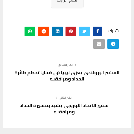
شارك
الخبر السابق
السفير الهولندي يعزي ليبيا في ضحايا تحطم طائرة
الحداد ومرافقيه
الخبر التالي
سفير الاتحاد الأوروبي يشيد بمسيرة الحداد
ومرافقيه