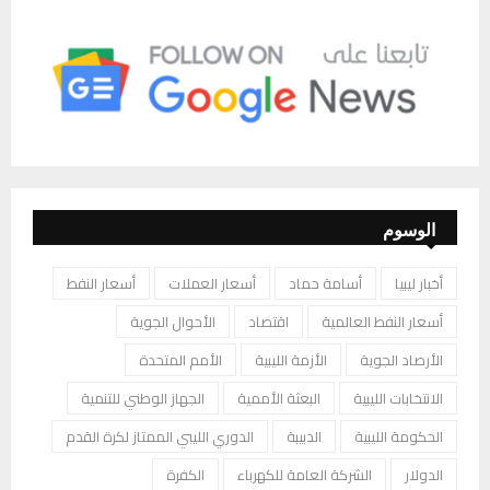
الوسوم
أخبار ليبيا
أسامة حماد
أسعار العملات
أسعار النفط
أسعار النفط العالمية
اقتصاد
الأحوال الجوية
الأرصاد الجوية
الأزمة الليبية
الأمم المتحدة
الانتخابات الليبية
البعثة الأممية
الجهاز الوطني للتنمية
الحكومة الليبية
الدبيبة
الدوري الليبي الممتاز لكرة القدم
الدولار
الشركة العامة للكهرباء
الكفرة