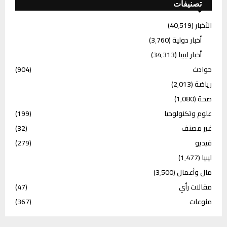
تصنيفات
الأخبار
(40٬519)
أخبار دولية
(3٬760)
أخبار ليبيا
(34٬313)
حوادث
(904)
رياضة
(2٬013)
صحة
(1٬080)
علوم وتكنولوجيا
(199)
غير مصنف
(32)
فيديو
(279)
ليبيا
(1٬477)
مال وأعمال
(3٬500)
مقالات رأي
(47)
منوعات
(367)