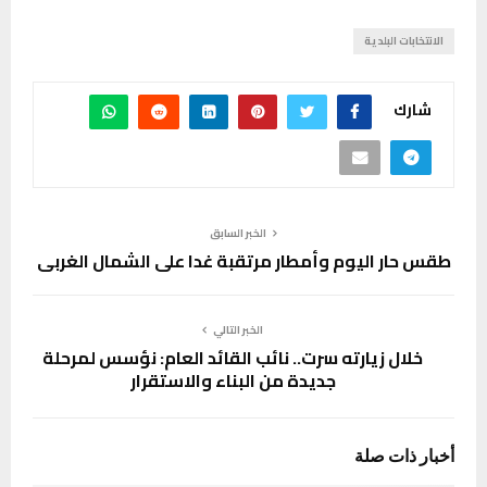
الانتخابات البلدية
شارك
الخبر السابق
طقس حار اليوم وأمطار مرتقبة غدا على الشمال الغربي
الخبر التالي
خلال زيارته سرت.. نائب القائد العام: نؤسس لمرحلة
جديدة من البناء والاستقرار
أخبار ذات صلة