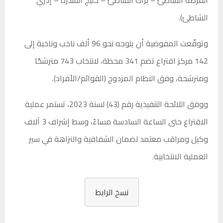
الشاطئ).
وتوقّعت المفوضية أن يتوجه نحو 96 ألف ناخب وناخبة إلى
142 مركز اقتراع تضم 341 محطة، لانتخاب 743 مترشحًا
ومترشحة، وفق النظام المزدوج (القوائم/الأفراد).
ووفق اللائحة التنفيذية رقم (43) لسنة 2023، تستمر عملية
الاقتراع حتى الساعة السادسة مساءً، وسط إشراف 3 آلاف
وكيل ومراقب معتمد لضمان الشفافية والنزاهة في سير
العملية الانتخابية.
نسخ الرابط