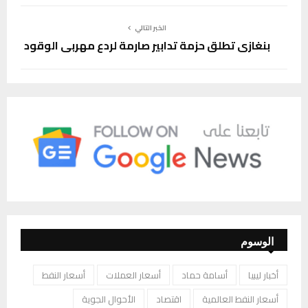
الخبر التالي
بنغازي تطلق حزمة تدابير صارمة لردع مهربي الوقود
الوسوم
أخبار ليبيا
أسامة حماد
أسعار العملات
أسعار النفط
أسعار النفط العالمية
اقتصاد
الأحوال الجوية