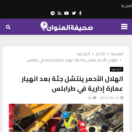
اتصل بنا
Telegram
Youtube
Rss
Twitter
Facebook
PRIMARY
MENU
الرئيسية
الأخبار
أخبار ليبيا
الهلال الأحمر ينتشل جثة بعد انهيار عمارة إدارية في طرابلس
أخبار ليبيا
الهلال الأحمر ينتشل جثة بعد انهيار
عمارة إدارية في طرابلس
64
2025-08-14