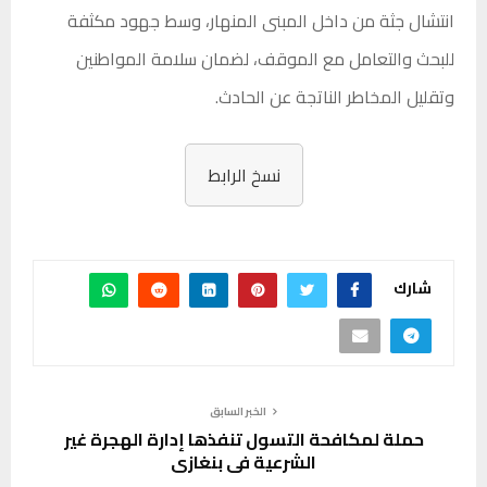
انتشال جثة من داخل المبنى المنهار، وسط جهود مكثفة
للبحث والتعامل مع الموقف، لضمان سلامة المواطنين
وتقليل المخاطر الناتجة عن الحادث.
نسخ الرابط
شارك
الخبر السابق
حملة لمكافحة التسول تنفذها إدارة الهجرة غير
الشرعية في بنغازي