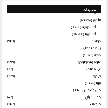
تصنيفات
الأخبار
(40٬494)
أخبار دولية
(3٬760)
أخبار ليبيا
(34٬288)
حوادث
(903)
رياضة
(2٬011)
صحة
(1٬079)
علوم وتكنولوجيا
(199)
غير مصنف
(32)
فيديو
(279)
ليبيا
(1٬476)
مال وأعمال
(3٬496)
مقالات رأي
(47)
منوعات
(367)