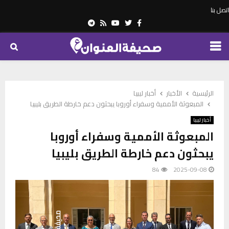
اتصل بنا
Telegram
Youtube
Rss
Twitter
Facebook
PRIMARY
MENU
الرئيسية
الأخبار
أخبار ليبيا
المبعوثة الأممية وسفراء أوروبا يبحثون دعم خارطة الطريق بليبيا
أخبار ليبيا
المبعوثة الأممية وسفراء أوروبا
يبحثون دعم خارطة الطريق بليبيا
84
2025-09-08