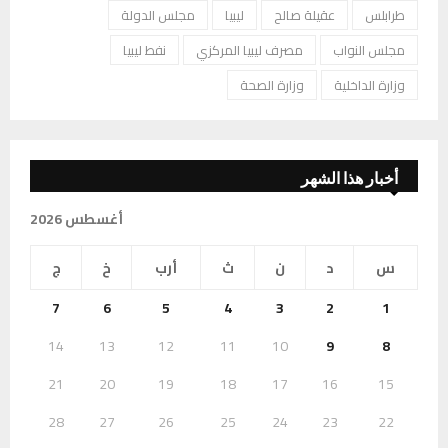
طرابلس
عقيلة صالح
ليبيا
مجلس الدولة
مجلس النواب
مصرف ليبيا المركزي
نفط ليبيا
وزارة الداخلية
وزارة الصحة
أخبار هذا الشهر
أغسطس 2026
س
د
ن
ث
أرب
خ
ج
7
6
5
4
3
2
1
14
13
12
11
10
9
8
21
20
19
18
17
16
15
28
27
26
25
24
23
22