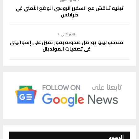
الخبر السابق
تيتيه تناقش مع السفير الروسي الوضع الأمني في
طرابلس
الخبر التالي
منتخب ليبيا يواصل صحوته بفوز ثمين على إسواتيني
في تصفيات المونديال
الوسوم