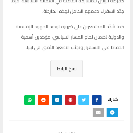
كفرصة لليبيين للمشاركة الفاعلة في العملية السياسية، فيما
جدّد السفراء دعمهم الكامل لهذه الخارطة.
كما شدّد المجتمعون على ضرورة توحيد الجهود الإقليمية
والدولية لضمان نجاح المسار السياسي، مؤكدين أهمية
الحفاظ على الاستقرار وتجنّب التصعيد الأمني في ليبيا.
نسخ الرابط
شارك