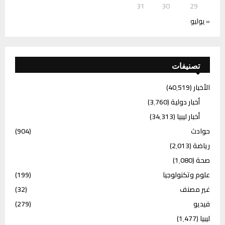
31
30
29
« يوليو
تصنيفات
الأخبار
(40٬519)
أخبار دولية
(3٬760)
أخبار ليبيا
(34٬313)
حوادث
(904)
رياضة
(2٬013)
صحة
(1٬080)
علوم وتكنولوجيا
(199)
غير مصنف
(32)
فيديو
(279)
ليبيا
(1٬477)